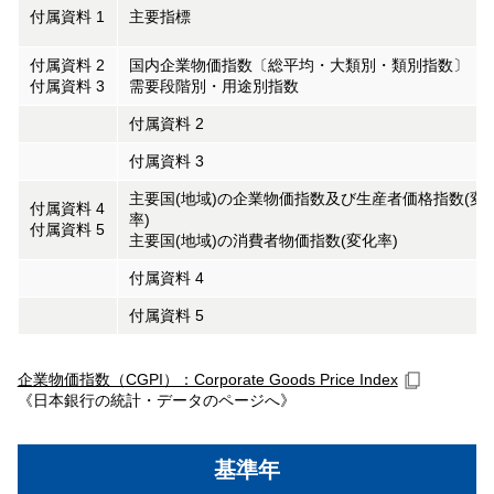
付属資料 1
主要指標
付属資料 2
国内企業物価指数〔総平均・大類別・類別指数〕
付属資料 3
需要段階別・用途別指数
付属資料 2
付属資料 3
主要国(地域)の企業物価指数及び生産者価格指数(変
付属資料 4
率)
付属資料 5
主要国(地域)の消費者物価指数(変化率)
付属資料 4
付属資料 5
企業物価指数（CGPI）：Corporate Goods Price Index
《日本銀行の統計・データのページへ》
基準年