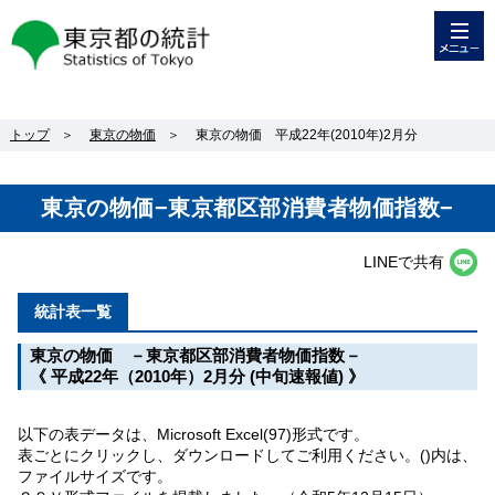
メニュー
東京都の統計
トップ
＞
東京の物価
＞
東京の物価 平成22年(2010年)2月分
東京の物価−東京都区部消費者物価指数−
LINEで共有
統計表一覧
東京の物価 －東京都区部消費者物価指数－
《 平成22年（2010年）2月分 (中旬速報値) 》
以下の表データは、Microsoft Excel(97)形式です。
表ごとにクリックし、ダウンロードしてご利用ください。()内は、
ファイルサイズです。