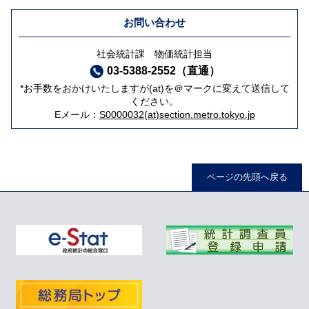
お問い合わせ
社会統計課 物価統計担当
03-5388-2552（直通）
*お手数をおかけいたしますが(at)を＠マークに変えて送信して
ください。
Eメール：
S0000032(at)section.metro.tokyo.jp
ページの先頭へ戻る