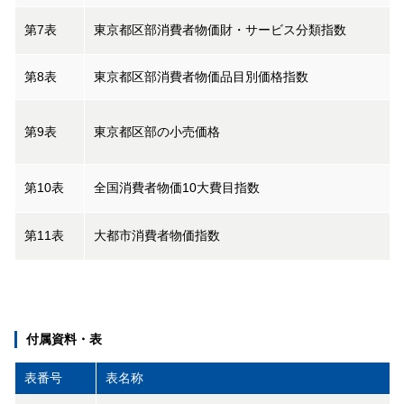
第7表
東京都区部消費者物価財・サービス分類指数
第8表
東京都区部消費者物価品目別価格指数
第9表
東京都区部の小売価格
第10表
全国消費者物価10大費目指数
第11表
大都市消費者物価指数
付属資料・表
表番号
表名称