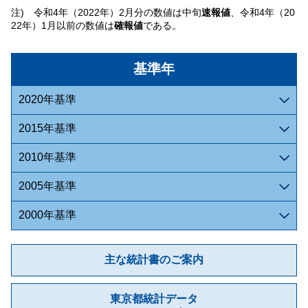
注) 令和4年（2022年）2月分の数値は中旬
速報値
、令和4年（20
22年）1月以前の数値は
確報値
である。
基準年
2020年基準
2015年基準
2010年基準
2005年基準
2000年基準
主な統計書のご案内
東京都統計データ