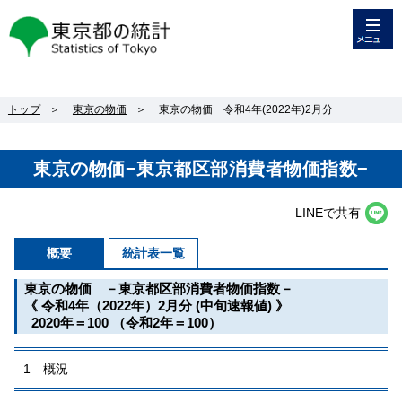
メニュー
東京都の統計
トップ
＞
東京の物価
＞
東京の物価 令和4年(2022年)2月分
東京の物価−東京都区部消費者物価指数−
LINEで共有
概要
統計表一覧
東京の物価 －東京都区部消費者物価指数－
《 令和4年（2022年）2月分 (中旬速報値) 》
2020年＝100 （令和2年＝100）
1 概況