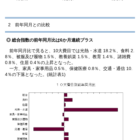
2 前年同月との比較
◎ 総合指数の前年同月比は6か月連続プラス
前年同月比で見ると、10大費目では光熱・水道 18.2％、食料 2.
8％、被服及び履物 1.5％、教養娯楽 1.5％、教育 1.4％、諸雑費
0.8％、住居 0.4％の上昇となった。
一方、家具・家事用品 0.5％、保健医療 0.8％、交通・通信 10.
4％の下落となった。(統計表1)