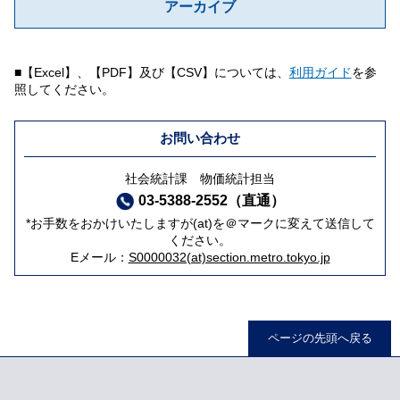
アーカイブ
■【Excel】、【PDF】及び【CSV】については、
利用ガイド
を参
照してください。
お問い合わせ
社会統計課 物価統計担当
03-5388-2552（直通）
*お手数をおかけいたしますが(at)を＠マークに変えて送信して
ください。
Eメール：
S0000032(at)section.metro.tokyo.jp
ページの先頭へ戻る