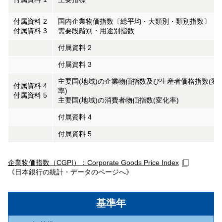
付属資料 2
国内企業物価指数〔総平均・大類別・類別指数〕
付属資料 3
需要段階別・用途別指数
付属資料 2
付属資料 3
主要国(地域)の企業物価指数及び生産者価格指数(変
付属資料 4
率)
付属資料 5
主要国(地域)の消費者物価指数(変化率)
付属資料 4
付属資料 5
企業物価指数（CGPI）：Corporate Goods Price Index
《日本銀行の統計・データのページへ》
基準年