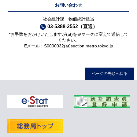
お問い合わせ
社会統計課 物価統計担当
03-5388-2552（直通）
*お手数をおかけいたしますが(at)を＠マークに変えて送信して
ください。
Eメール：
S0000032(at)section.metro.tokyo.jp
ページの先頭へ戻る