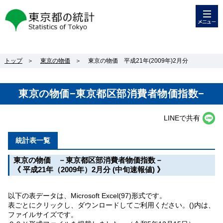
メニュー
東京都の統計
トップ
＞
東京の物価
＞
東京の物価 平成21年(2009年)2月分
東京の物価−東京都区部消費者物価指数−
LINEで共有
統計表一覧
東京の物価 －東京都区部消費者物価指数－
《 平成21年（2009年）2月分 (中旬速報値) 》
以下の表データは、Microsoft Excel(97)形式です。
表ごとにクリックし、ダウンロードしてご利用ください。()内は、
ファイルサイズです。