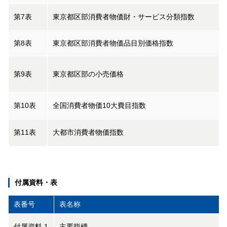
第7表
東京都区部消費者物価財・サービス分類指数
第8表
東京都区部消費者物価品目別価格指数
第9表
東京都区部の小売価格
第10表
全国消費者物価10大費目指数
第11表
大都市消費者物価指数
付属資料・表
表番号
表名称
付属資料 1
主要指標