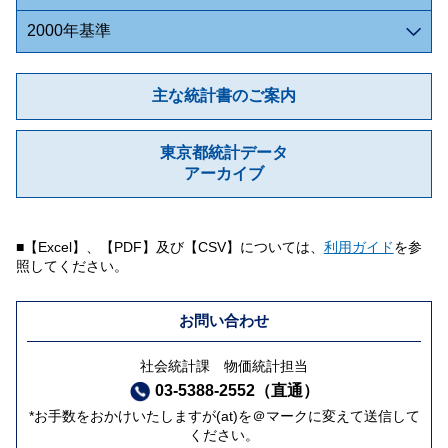
2000年基準
主な統計書のご案内
東京都統計データ
アーカイブ
■【Excel】、【PDF】及び【CSV】については、
利用ガイド
を参
照してください。
お問い合わせ
社会統計課 物価統計担当
03-5388-2552（直通）
*お手数をおかけいたしますが(at)を＠マークに変えて送信して
ください。