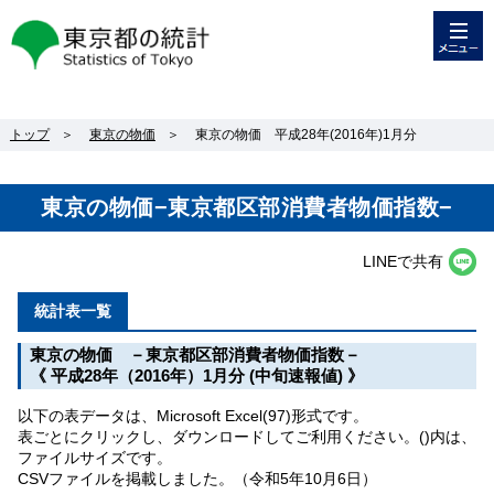
メニュー
東京都の統計
トップ
＞
東京の物価
＞
東京の物価 平成28年(2016年)1月分
東京の物価−東京都区部消費者物価指数−
LINEで共有
統計表一覧
東京の物価 －東京都区部消費者物価指数－
《 平成28年（2016年）1月分 (中旬速報値) 》
以下の表データは、Microsoft Excel(97)形式です。
表ごとにクリックし、ダウンロードしてご利用ください。()内は、
ファイルサイズです。
CSVファイルを掲載しました。（令和5年10月6日）