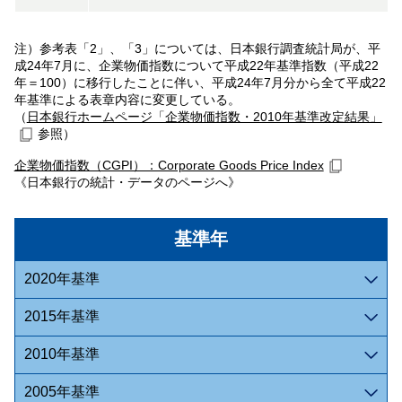
注）参考表「2」、「3」については、日本銀行調査統計局が、平
成24年7月に、企業物価指数について平成22年基準指数（平成22
年＝100）に移行したことに伴い、平成24年7月分から全て平成22
年基準による表章内容に変更している。
（
日本銀行ホームページ「企業物価指数・2010年基準改定結果」
参照）
企業物価指数（CGPI）：Corporate Goods Price Index
《日本銀行の統計・データのページへ》
基準年
2020年基準
2015年基準
2010年基準
2005年基準