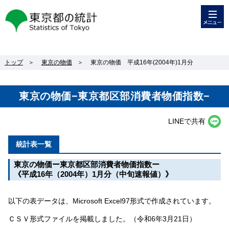
メニュー
東京都の統計
トップ
＞
東京の物価
＞
東京の物価 平成16年(2004年)1月分
東京の物価−東京都区部消費者物価指数−
LINEで共有
統計表一覧
東京の物価ー東京都区部消費者物価指数ー
《平成16年（2004年）1月分（中旬速報値）》
以下の表データは、Microsoft Excel97形式で作成されています。
ＣＳＶ形式ファイルを掲載しました。（令和6年3月21日）