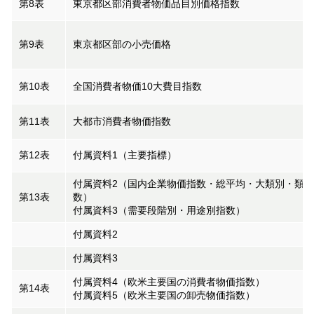
第8表
東京都区部消費者物価品目別価格指数
第9表
東京都区部の小売価格
第10表
全国消費者物価10大費目指数
第11表
大都市消費者物価指数
第12表
付属資料1（主要指標）
付属資料2（国内企業物価指数・総平均・大類別・類別
第13表
数）
付属資料3（需要段階別・用途別指数）
付属資料2
付属資料3
付属資料4（欧米主要国の消費者物価指数）
第14表
付属資料5（欧米主要国の卸売物価指数）