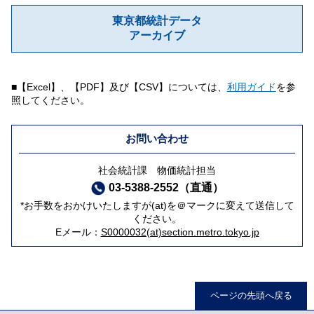
東京都統計データ
アーカイブ
■【Excel】、【PDF】及び【CSV】については、
利用ガイド
を参
照してください。
お問い合わせ
社会統計課 物価統計担当
03-5388-2552（直通）
*お手数をおかけいたしますが(at)を＠マークに変えて送信して
ください。
Eメール：
S0000032(at)section.metro.tokyo.jp
ページの先頭へ戻る