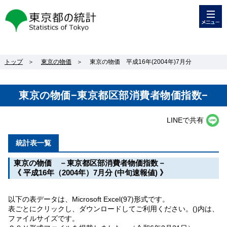
メニュー
東京都の統計
トップ
＞
東京の物価
＞
東京の物価 平成16年(2004年)7月分
東京の物価−東京都区部消費者物価指数−
LINEで共有
統計表一覧
東京の物価 －東京都区部消費者物価指数－
《 平成16年（2004年）7月分 (中旬速報値) 》
以下の表データは、Microsoft Excel(97)形式です。
表ごとにクリックし、ダウンロードしてご利用ください。()内は、
ファイルサイズです。