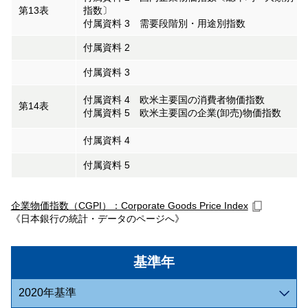
第13表
指数〕
付属資料 3 需要段階別・用途別指数
付属資料 2
付属資料 3
付属資料 4 欧米主要国の消費者物価指数
第14表
付属資料 5 欧米主要国の企業(卸売)物価指数
付属資料 4
付属資料 5
企業物価指数（CGPI）：Corporate Goods Price Index
《日本銀行の統計・データのページへ》
基準年
2020年基準