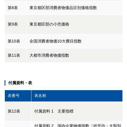
第8表
東京都区部消費者物価品目別価格指数
第9表
東京都区部の小売価格
第10表
全国消費者物価10大費目指数
第11表
大都市消費者物価指数
付属資料・表
表番号
表名称
第12表
付属資料 1 主要指標
付属資料 2 国内企業物価指数〔総平均・大類別・