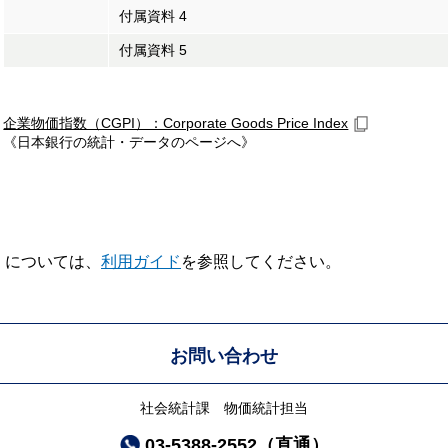
付属資料 4
付属資料 5
企業物価指数（CGPI）：Corporate Goods Price Index
《日本銀行の統計・データのページへ》
V】については、
利用ガイド
を参照してください。
お問い合わせ
社会統計課 物価統計担当
03-5388-2552（直通）