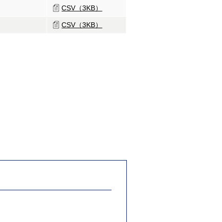
CSV（3KB）
CSV（3KB）