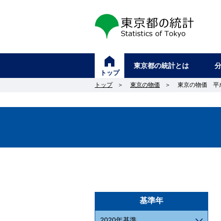
東京都の統計
東京都の統計とは
トップ
トップ
＞
東京の物価
＞
東京の物価 平成2
基準年
2020年基準