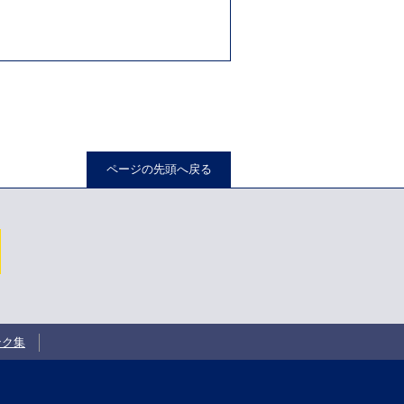
。
ページの先頭へ戻る
ンク集