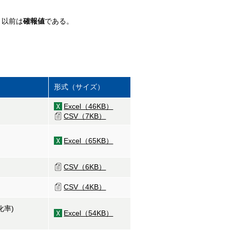
月以前は
確報値
である。
形式（サイズ）
Excel（46KB）
CSV（7KB）
Excel（65KB）
CSV（6KB）
CSV（4KB）
化率)
Excel（54KB）