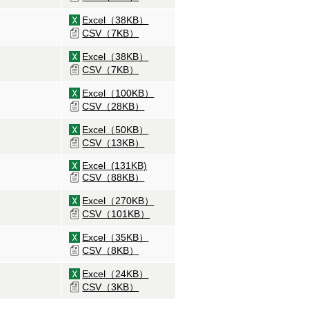
Excel（38KB）
CSV（7KB）
Excel（38KB）
CSV（7KB）
Excel（100KB）
CSV（28KB）
Excel（50KB）
CSV（13KB）
Excel (131KB)
CSV（88KB）
Excel（270KB）
CSV（101KB）
Excel（35KB）
CSV（8KB）
Excel（24KB）
CSV（3KB）