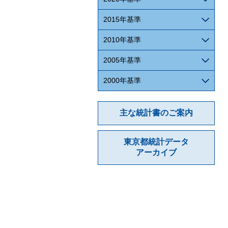
2015年基準
2010年基準
2005年基準
2000年基準
主な統計書のご案内
東京都統計データ
アーカイブ