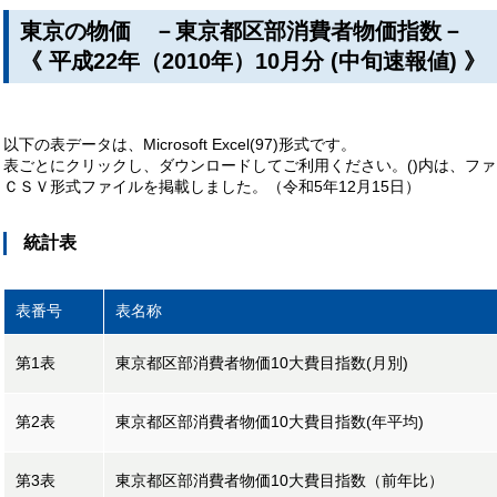
東京の物価 －東京都区部消費者物価指数－
《 平成22年（2010年）10月分 (中旬速報値) 》
以下の表データは、Microsoft Excel(97)形式です。
表ごとにクリックし、ダウンロードしてご利用ください。()内は、フ
ＣＳＶ形式ファイルを掲載しました。（令和5年12月15日）
統計表
表番号
表名称
第1表
東京都区部消費者物価10大費目指数(月別)
第2表
東京都区部消費者物価10大費目指数(年平均)
第3表
東京都区部消費者物価10大費目指数（前年比）