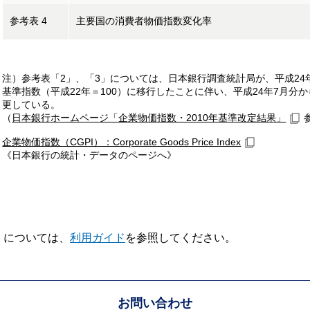
参考表 4
主要国の消費者物価指数変化率
注）参考表「2」、「3」については、日本銀行調査統計局が、平成24
基準指数（平成22年＝100）に移行したことに伴い、平成24年7月分
更している。
（
日本銀行ホームページ「企業物価指数・2010年基準改定結果」
企業物価指数（CGPI）：Corporate Goods Price Index
《日本銀行の統計・データのページへ》
V】については、
利用ガイド
を参照してください。
お問い合わせ