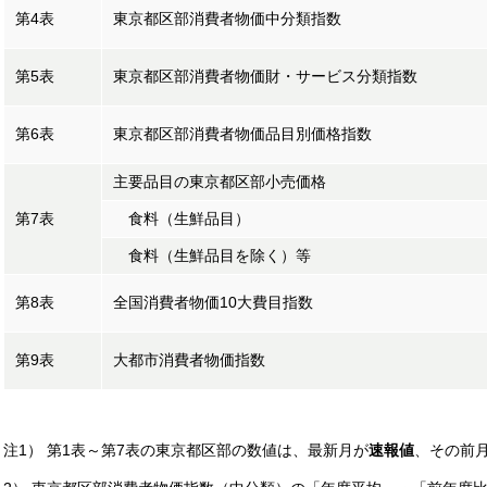
第4表
東京都区部消費者物価中分類指数
第5表
東京都区部消費者物価財・サービス分類指数
第6表
東京都区部消費者物価品目別価格指数
主要品目の東京都区部小売価格
第7表
食料（生鮮品目）
食料（生鮮品目を除く）等
第8表
全国消費者物価10大費目指数
第9表
大都市消費者物価指数
注1） 第1表～第7表の東京都区部の数値は、最新月が
速報値
、その前