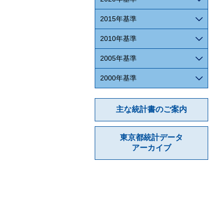
2015年基準
2010年基準
2005年基準
2000年基準
主な統計書のご案内
東京都統計データ
アーカイブ