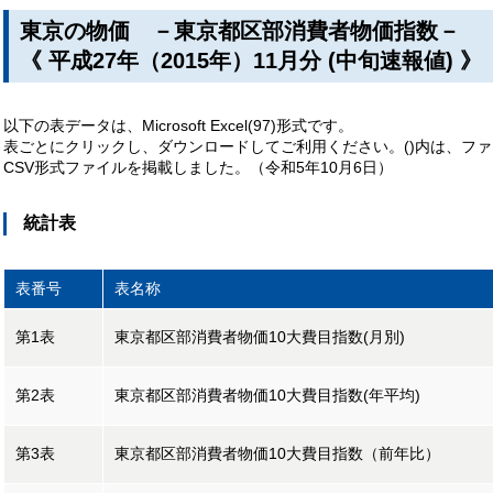
東京の物価 －東京都区部消費者物価指数－
《 平成27年（2015年）11月分 (中旬速報値) 》
以下の表データは、Microsoft Excel(97)形式です。
表ごとにクリックし、ダウンロードしてご利用ください。()内は、フ
CSV形式ファイルを掲載しました。（令和5年10月6日）
統計表
表番号
表名称
第1表
東京都区部消費者物価10大費目指数(月別)
第2表
東京都区部消費者物価10大費目指数(年平均)
第3表
東京都区部消費者物価10大費目指数（前年比）