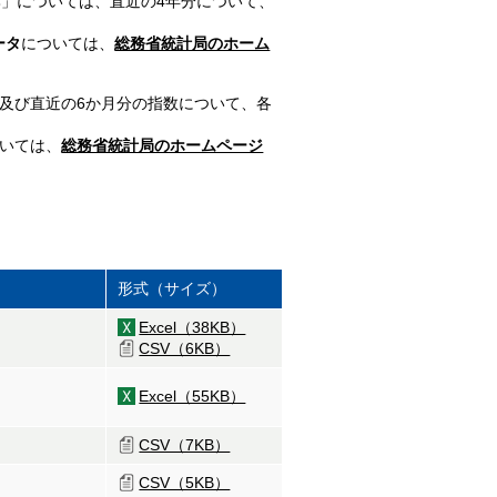
比」については、直近の4年分について、
ータ
については、
総務省統計局のホーム
分及び直近の6か月分の指数について、各
いては、
総務省統計局のホームページ
形式（サイズ）
Excel（38KB）
CSV（6KB）
Excel（55KB）
CSV（7KB）
CSV（5KB）