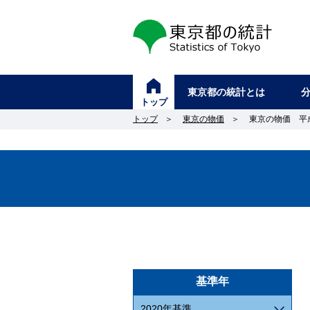
東京都の統計
東京都の統計とは
トップ
トップ
＞
東京の物価
＞
東京の物価 平成2
基準年
2020年基準