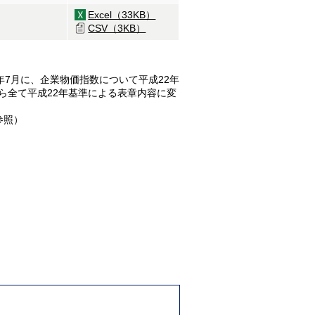
Excel（33KB）
CSV（3KB）
年7月に、企業物価指数について平成22年
から全て平成22年基準による表章内容に変
参照）