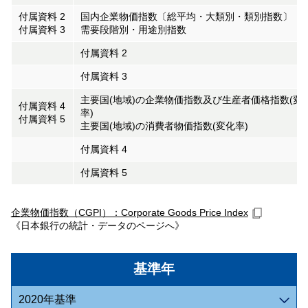
付属資料 2
国内企業物価指数〔総平均・大類別・類別指数〕
付属資料 3
需要段階別・用途別指数
付属資料 2
付属資料 3
主要国(地域)の企業物価指数及び生産者価格指数(変
付属資料 4
率)
付属資料 5
主要国(地域)の消費者物価指数(変化率)
付属資料 4
付属資料 5
企業物価指数（CGPI）：Corporate Goods Price Index
《日本銀行の統計・データのページへ》
基準年
2020年基準