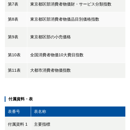
第7表
東京都区部消費者物価財・サービス分類指数
第8表
東京都区部消費者物価品目別価格指数
第9表
東京都区部の小売価格
第10表
全国消費者物価10大費目指数
第11表
大都市消費者物価指数
付属資料・表
表番号
表名称
付属資料 1
主要指標