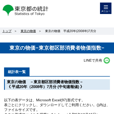
メニュー
東京都の統計
トップ
＞
東京の物価
＞
東京の物価 平成20年(2008年)7月分
東京の物価−東京都区部消費者物価指数−
LINEで共有
統計表一覧
東京の物価 －東京都区部消費者物価指数－
《 平成20年（2008年）7月分 (中旬速報値) 》
以下の表データは、Microsoft Excel(97)形式です。
表ごとにクリックし、ダウンロードしてご利用ください。()内は、
ファイルサイズです。