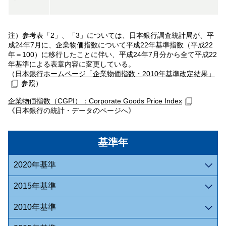
注）参考表「2」、「3」については、日本銀行調査統計局が、平
成24年7月に、企業物価指数について平成22年基準指数（平成22
年＝100）に移行したことに伴い、平成24年7月分から全て平成22
年基準による表章内容に変更している。
（
日本銀行ホームページ「企業物価指数・2010年基準改定結果」
参照）
企業物価指数（CGPI）：Corporate Goods Price Index
《日本銀行の統計・データのページへ》
基準年
2020年基準
2015年基準
2010年基準