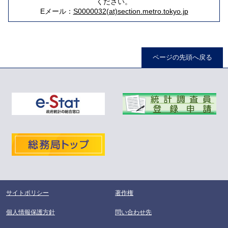
ください。
Eメール：
S0000032(at)section.metro.tokyo.jp
ページの先頭へ戻る
サイトポリシー
著作権
個人情報保護方針
問い合わせ先