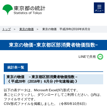
メニュー
東京都の統計
トップ
＞
東京の物価
＞
東京の物価 平成28年(2016年)6月分
東京の物価−東京都区部消費者物価指数−
LINEで共有
統計表一覧
東京の物価 －東京都区部消費者物価指数－
《 平成28年（2016年）6月分 (中旬速報値) 》
以下の表データは、Microsoft Excel(97)形式です。
表ごとにクリックし、ダウンロードしてご利用ください。()内は、
ファイルサイズです。
CSV形式ファイルを掲載しました。（令和5年10月6日）