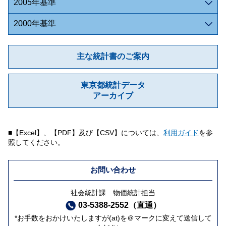
2005年基準
2000年基準
主な統計書のご案内
東京都統計データ
アーカイブ
■【Excel】、【PDF】及び【CSV】については、
利用ガイド
を参
照してください。
お問い合わせ
社会統計課 物価統計担当
03-5388-2552（直通）
*お手数をおかけいたしますが(at)を＠マークに変えて送信して