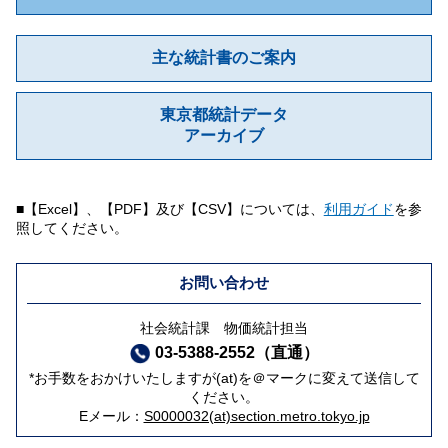
主な統計書のご案内
東京都統計データ
アーカイブ
■【Excel】、【PDF】及び【CSV】については、
利用ガイド
を参
照してください。
お問い合わせ
社会統計課 物価統計担当
03-5388-2552（直通）
*お手数をおかけいたしますが(at)を＠マークに変えて送信して
ください。
Eメール：
S0000032(at)section.metro.tokyo.jp