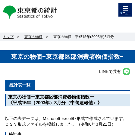
メニュー
東京都の統計
トップ
＞
東京の物価
＞
東京の物価 平成15年(2003年)3月分
東京の物価−東京都区部消費者物価指数−
LINEで共有
統計表一覧
東京の物価ー東京都区部消費者物価指数ー
《平成15年（2003年）3月分（中旬速報値）》
以下の表データは、Microsoft Excel97形式で作成されています。
ＣＳＶ形式ファイルを掲載しました。（令和6年3月21日）
統計表