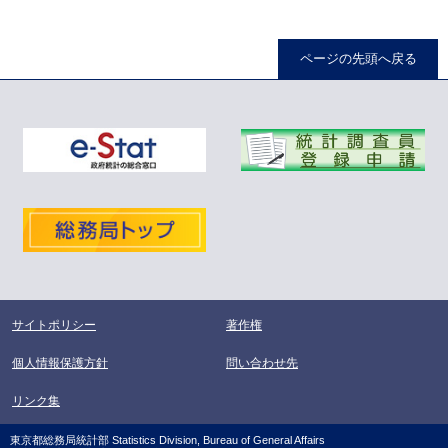
ページの先頭へ戻る
サイトポリシー
著作権
個人情報保護方針
問い合わせ先
リンク集
東京都総務局統計部 Statistics Division, Bureau of General Affairs