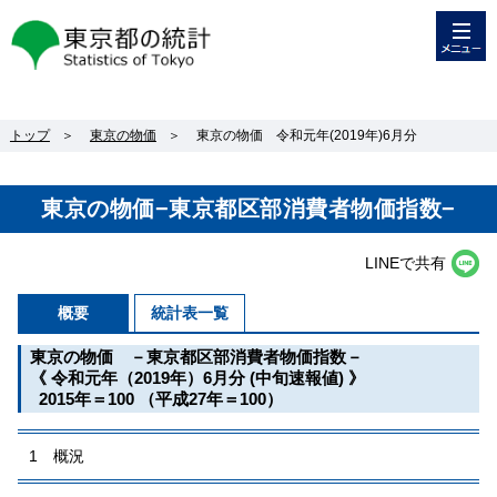
メニュー
東京都の統計
トップ
＞
東京の物価
＞
東京の物価 令和元年(2019年)6月分
東京の物価−東京都区部消費者物価指数−
LINEで共有
概要
統計表一覧
東京の物価 －東京都区部消費者物価指数－
《 令和元年（2019年）6月分 (中旬速報値) 》
2015年＝100 （平成27年＝100）
1 概況