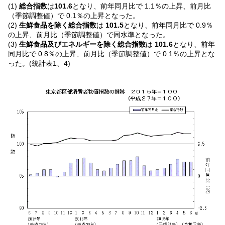
(1)
総合指数
は
101.6
となり、前年同月比で 1.1％の上昇、前月比
（季節調整値）で 0.1％の上昇となった。
(2)
生鮮食品を除く総合指数
は
101.5
となり、前年同月比で 0.9％
の上昇、前月比（季節調整値）で同水準となった。
(3)
生鮮食品及びエネルギーを除く総合指数
は
101.6
となり、前年
同月比で 0.8％の上昇、前月比（季節調整値）で 0.1％の上昇とな
った。(統計表1、4)