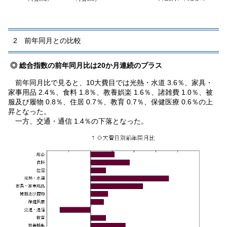
2 前年同月との比較
◎ 総合指数の前年同月比は20か月連続のプラス
前年同月比で見ると、10大費目では光熱・水道 3.6％、家具・
家事用品 2.4％、食料 1.8％、教養娯楽 1.6％、諸雑費 1.0％、被
服及び履物 0.8％、住居 0.7％、教育 0.7％、保健医療 0.6％の上
昇となった。
一方、交通・通信 1.4％の下落となった。