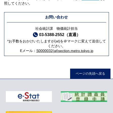
照してください。
お問い合わせ
社会統計課 物価統計担当
03-5388-2552（直通）
*お手数をおかけいたしますが(at)を＠マークに変えて送信して
ください。
Eメール：
S0000032(at)section.metro.tokyo.jp
ページの先頭へ戻る