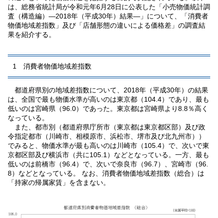
は、総務省統計局が令和元年6月28日に公表した「小売物価統計調
査（構造編）―2018年（平成30年）結果―」について、「消費者
物価地域差指数」及び「店舗形態の違いによる価格差」の調査結
果を紹介する。
1 消費者物価地域差指数
都道府県別の地域差指数について、2018年（平成30年）の結果
は、全国で最も物価水準が高いのは東京都（104.4）であり、最も
低いのは宮崎県（96.0）であった。東京都は宮崎県より8.8％高く
なっている。
また、都市別（都道府県庁所市（東京都は東京都区部）及び政
令指定都市（川崎市、相模原市、浜松市、堺市及び北九州市））
でみると、物価水準が最も高いのは川崎市（105.4）で、次いで東
京都区部及び横浜市（共に105.1）などとなっている。一方、最も
低いのは前橋市（96.4）で、次いで奈良市（96.7）、宮崎市（96.
8）などとなっている。 なお、消費者物価地域差指数（総合）は
「持家の帰属家賃」を含まない。