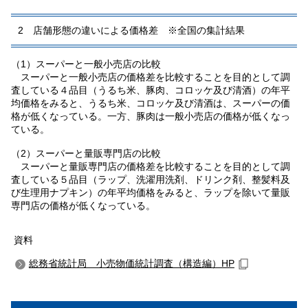
2 店舗形態の違いによる価格差 ※全国の集計結果
（1）スーパーと一般小売店の比較
スーパーと一般小売店の価格差を比較することを目的として調
査している４品目（うるち米、豚肉、コロッケ及び清酒）の年平
均価格をみると、うるち米、コロッケ及び清酒は、スーパーの価
格が低くなっている。一方、豚肉は一般小売店の価格が低くなっ
ている。
（2）スーパーと量販専門店の比較
スーパーと量販専門店の価格差を比較することを目的として調
査している５品目（ラップ、洗濯用洗剤、ドリンク剤、整髪料及
び生理用ナプキン）の年平均価格をみると、ラップを除いて量販
専門店の価格が低くなっている。
資料
総務省統計局 小売物価統計調査（構造編）HP