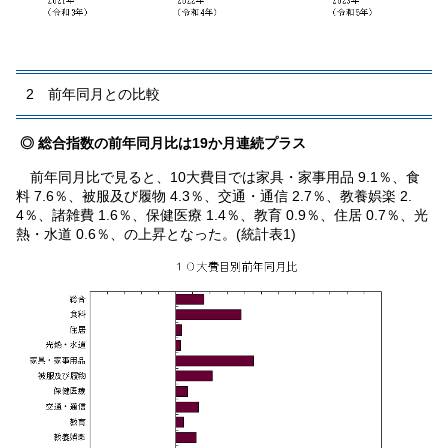
2 前年同月との比較
◎ 総合指数の前年同月比は19か月連続プラス
前年同月比で見ると、10大費目では家具・家事用品 9.1％、食
料 7.6％、被服及び履物 4.3％、交通・通信 2.7％、教養娯楽 2.
4％、諸雑費 1.6％、保健医療 1.4％、教育 0.9％、住居 0.7％、光
熱・水道 0.6％、の上昇となった。(統計表1)