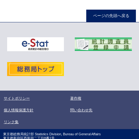
ページの先頭へ戻る
サイトポリシー
著作権
個人情報保護方針
問い合わせ先
リンク集
東京都総務局統計部 Statistics Division, Bureau of General Affairs
東京都新宿区西新宿二丁目8番1号