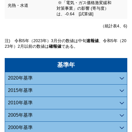
※「電気・ガス価格激変緩和
光熱・水道
対策事業」の影響 (寄与度）
は、-0.64 [試算値]
（統計表4、6)
注) 令和5年（2023年）3月分の数値は中旬
速報値
、令和5年（20
23年）2月以前の数値は
確報値
である。
基準年
2020年基準
2015年基準
2010年基準
2005年基準
2000年基準