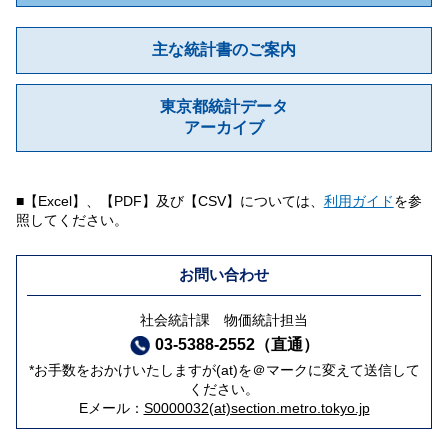
主な統計書のご案内
東京都統計データ
アーカイブ
■【Excel】、【PDF】及び【CSV】については、
利用ガイド
を参
照してください。
お問い合わせ
社会統計課 物価統計担当
03-5388-2552（直通）
*お手数をおかけいたしますが(at)を＠マークに変えて送信して
ください。
Eメール：
S0000032(at)section.metro.tokyo.jp