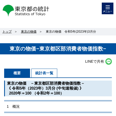
メニュー
東京都の統計
トップ
＞
東京の物価
＞
東京の物価 令和5年(2023年)3月分
東京の物価−東京都区部消費者物価指数−
LINEで共有
概要
統計表一覧
東京の物価 －東京都区部消費者物価指数－
《 令和5年（2023年）3月分 (中旬速報値) 》
2020年＝100 （令和2年＝100）
1 概況