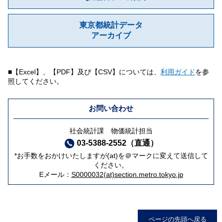
東京都統計データ
アーカイブ
■【Excel】、【PDF】及び【CSV】については、
利用ガイド
を参
照してください。
お問い合わせ
社会統計課 物価統計担当
03-5388-2552（直通）
*お手数をおかけいたしますが(at)を＠マークに変えて送信して
ください。
Eメール：
S0000032(at)section.metro.tokyo.jp
ページの先頭へ戻る