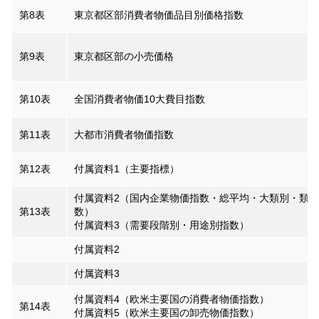
第8表
東京都区部消費者物価品目別価格指数
第9表
東京都区部の小売価格
第10表
全国消費者物価10大費目指数
第11表
大都市消費者物価指数
第12表
付属資料1（主要指標）
付属資料2（国内企業物価指数・総平均・大類別・類別
第13表
数）
付属資料3（需要段階別・用途別指数）
付属資料2
付属資料3
付属資料4（欧米主要国の消費者物価指数）
第14表
付属資料5（欧米主要国の卸売物価指数）