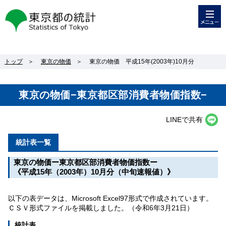
メニュー
東京都の統計
トップ
＞
東京の物価
＞
東京の物価 平成15年(2003年)10月分
東京の物価−東京都区部消費者物価指数−
LINEで共有
統計表一覧
東京の物価ー東京都区部消費者物価指数ー
《平成15年（2003年）10月分（中旬速報値）》
以下の表データは、Microsoft Excel97形式で作成されています。
ＣＳＶ形式ファイルを掲載しました。（令和6年3月21日）
統計表