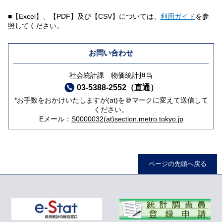
■【Excel】、【PDF】及び【CSV】については、
利用ガイド
を参
照してください。
お問い合わせ
社会統計課 物価統計担当
03-5388-2552（直通）
*お手数をおかけいたしますが(at)を＠マークに変えて送信して
ください。
Eメール：
S0000032(at)section.metro.tokyo.jp
ページの先頭へ戻る