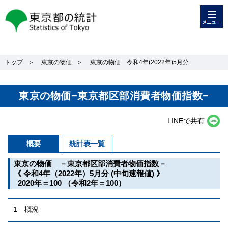
メニュー
東京都の統計
トップ
＞
東京の物価
＞
東京の物価 令和4年(2022年)5月分
東京の物価−東京都区部消費者物価指数−
LINEで共有
概要
統計表一覧
東京の物価 －東京都区部消費者物価指数－
《 令和4年（2022年）5月分 (中旬速報値) 》
2020年＝100 （令和2年＝100）
1 概況