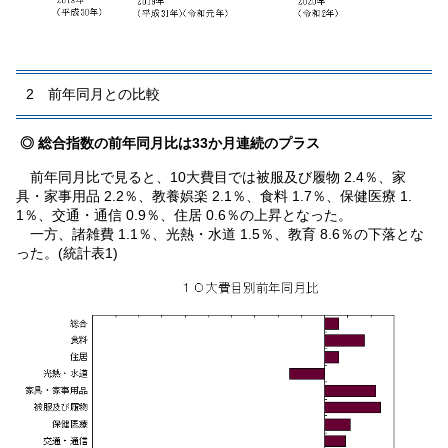
2 前年同月との比較
◎ 総合指数の前年同月比は33か月連続のプラス
前年同月比で見ると、10大費目では被服及び履物 2.4％、家
具・家事用品 2.2％、教養娯楽 2.1％、食料 1.7％、保健医療 1.
1％、交通・通信 0.9％、住居 0.6％の上昇となった。
一方、諸雑費 1.1％、光熱・水道 1.5％、教育 8.6％の下落とな
った。(統計表1)