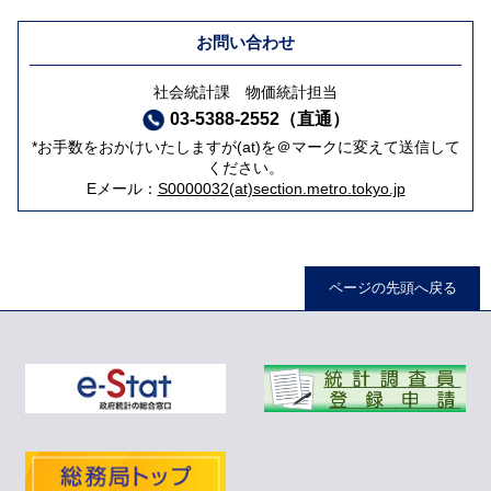
お問い合わせ
社会統計課 物価統計担当
03-5388-2552（直通）
*お手数をおかけいたしますが(at)を＠マークに変えて送信して
ください。
Eメール：
S0000032(at)section.metro.tokyo.jp
ページの先頭へ戻る