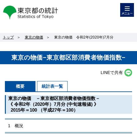
メニュー
東京都の統計
トップ
＞
東京の物価
＞
東京の物価 令和2年(2020年)7月分
東京の物価−東京都区部消費者物価指数−
LINEで共有
概要
統計表一覧
東京の物価 －東京都区部消費者物価指数－
《 令和2年（2020年）7月分 (中旬速報値) 》
2015年＝100 （平成27年＝100）
1 概況