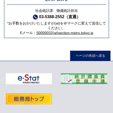
社会統計課 物価統計担当
03-5388-2552（直通）
*お手数をおかけいたしますが(at)を＠マークに変えて送信して
ください。
Eメール：
S0000032(at)section.metro.tokyo.jp
ページの先頭へ戻る