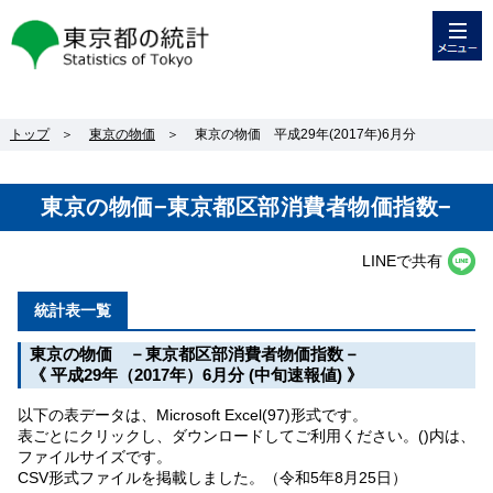
メニュー
東京都の統計
トップ
＞
東京の物価
＞
東京の物価 平成29年(2017年)6月分
東京の物価−東京都区部消費者物価指数−
LINEで共有
統計表一覧
東京の物価 －東京都区部消費者物価指数－
《 平成29年（2017年）6月分 (中旬速報値) 》
以下の表データは、Microsoft Excel(97)形式です。
表ごとにクリックし、ダウンロードしてご利用ください。()内は、
ファイルサイズです。
CSV形式ファイルを掲載しました。（令和5年8月25日）