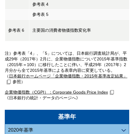
参考表 4
参考表 5
参考表 6
主要国の消費者物価指数変化率
注）参考表「4」、「5」については、日本銀行調査統計局が、平
成29年（2017年）2月に、企業物価指数について2015年基準指数
（2015年＝100）に移行したことに伴い、平成29年（2017年）2
月分から全て2015年基準による表章内容に変更している。
（
日本銀行ホームページ「企業物価指数・2015年基準改定結果」
参照）
企業物価指数（CGPI）：Corporate Goods Price Index
《日本銀行の統計・データのページへ》
基準年
2020年基準