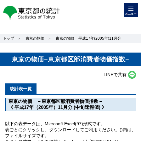
メニュー
東京都の統計
トップ
＞
東京の物価
＞
東京の物価 平成17年(2005年)11月分
東京の物価−東京都区部消費者物価指数−
LINEで共有
統計表一覧
東京の物価 －東京都区部消費者物価指数－
《 平成17年（2005年）11月分 (中旬速報値) 》
以下の表データは、Microsoft Excel(97)形式です。
表ごとにクリックし、ダウンロードしてご利用ください。()内は、
ファイルサイズです。