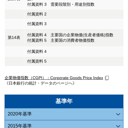
付属資料 3 需要段階別・用途別指数
付属資料 2
付属資料 3
付属資料 4 主要国の企業物価(生産者価格)指数
第14表
付属資料 5 主要国の消費者物価指数
付属資料 4
付属資料 5
企業物価指数（CGPI）：Corporate Goods Price Index
《日本銀行の統計・データのページへ》
基準年
2020年基準
2015年基準