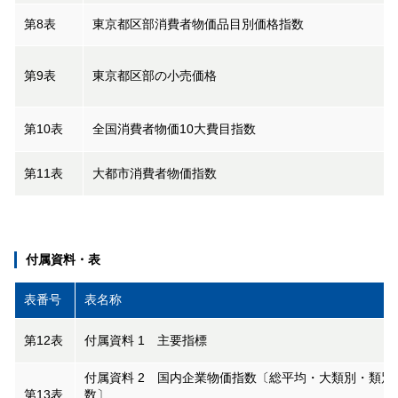
第8表
東京都区部消費者物価品目別価格指数
第9表
東京都区部の小売価格
第10表
全国消費者物価10大費目指数
第11表
大都市消費者物価指数
付属資料・表
表番号
表名称
第12表
付属資料 1 主要指標
付属資料 2 国内企業物価指数〔総平均・大類別・類別
第13表
数〕