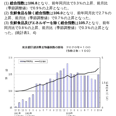
(1)
総合指数
は
106.8
となり、前年同月比で3.3％の上昇、前月比
（季節調整値）で0.9％の上昇となった。
(2)
生鮮食品を除く総合指数
は
106.0
となり、前年同月比で2.7％の
上昇、前月比（季節調整値）で0.7％の上昇となった。
(3)
生鮮食品及びエネルギーを除く総合指数
は
105.7
となり、前年
同月比で3.8％の上昇、前月比（季節調整値）で0.3％の上昇とな
った。(統計表1、4)