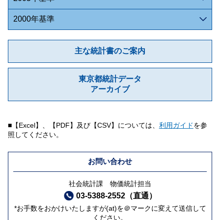
2000年基準
主な統計書のご案内
東京都統計データ
アーカイブ
■【Excel】、【PDF】及び【CSV】については、
利用ガイド
を参
照してください。
お問い合わせ
社会統計課 物価統計担当
03-5388-2552（直通）
*お手数をおかけいたしますが(at)を＠マークに変えて送信して
ください。