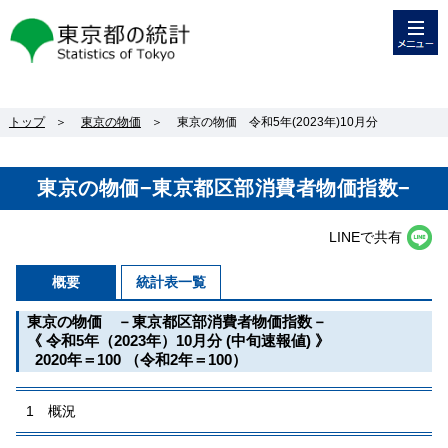
メニュー
東京都の統計
トップ
＞
東京の物価
＞
東京の物価 令和5年(2023年)10月分
東京の物価−東京都区部消費者物価指数−
LINEで共有
概要
統計表一覧
東京の物価 －東京都区部消費者物価指数－
《 令和5年（2023年）10月分 (中旬速報値) 》
2020年＝100 （令和2年＝100）
1 概況