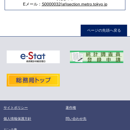
Eメール：
S0000032(at)section.metro.tokyo.jp
ページの先頭へ戻る
サイトポリシー
著作権
個人情報保護方針
問い合わせ先
リンク集