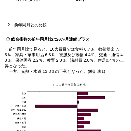
2 前年同月との比較
◎ 総合指数の前年同月比は26か月連続プラス
前年同月比で見ると、10大費目では食料 8.7％、教養娯楽 7.
5％、家具・家事用品 6.6％、被服及び履物 4.4％、交通・通信 4.
0％、保健医療 2.2％、教育 2.0％、諸雑費 2.0％、住居0.4％の上
昇となった。
一方、光熱・水道 13.3％の下落となった。(統計表1)