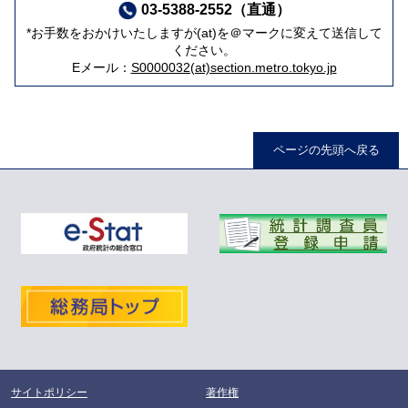
03-5388-2552（直通）
*お手数をおかけいたしますが(at)を＠マークに変えて送信して
ください。
Eメール：
S0000032(at)section.metro.tokyo.jp
ページの先頭へ戻る
サイトポリシー
著作権