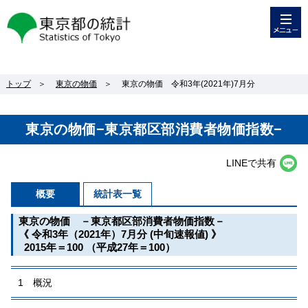
メニュー
東京都の統計
トップ
＞
東京の物価
＞
東京の物価 令和3年(2021年)7月分
東京の物価−東京都区部消費者物価指数−
LINEで共有
概要
統計表一覧
東京の物価 －東京都区部消費者物価指数－
《 令和3年（2021年）7月分 (中旬速報値) 》
2015年＝100 （平成27年＝100）
1 概況