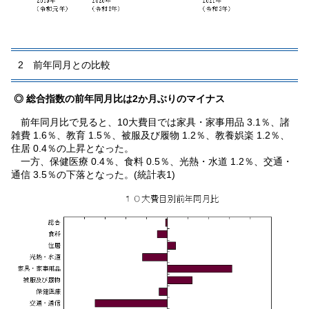
2 前年同月との比較
◎ 総合指数の前年同月比は2か月ぶりのマイナス
前年同月比で見ると、10大費目では家具・家事用品 3.1％、諸
雑費 1.6％、教育 1.5％、被服及び履物 1.2％、教養娯楽 1.2％、
住居 0.4％の上昇となった。
一方、保健医療 0.4％、食料 0.5％、光熱・水道 1.2％、交通・
通信 3.5％の下落となった。(統計表1)