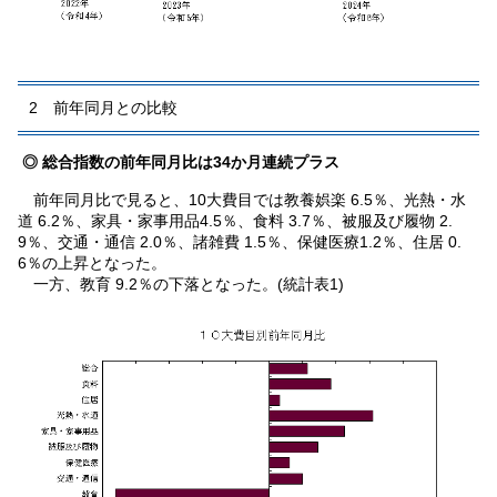
2 前年同月との比較
◎ 総合指数の前年同月比は34か月連続プラス
前年同月比で見ると、10大費目では教養娯楽 6.5％、光熱・水
道 6.2％、家具・家事用品4.5％、食料 3.7％、被服及び履物 2.
9％、交通・通信 2.0％、諸雑費 1.5％、保健医療1.2％、住居 0.
6％の上昇となった。
一方、教育 9.2％の下落となった。(統計表1)