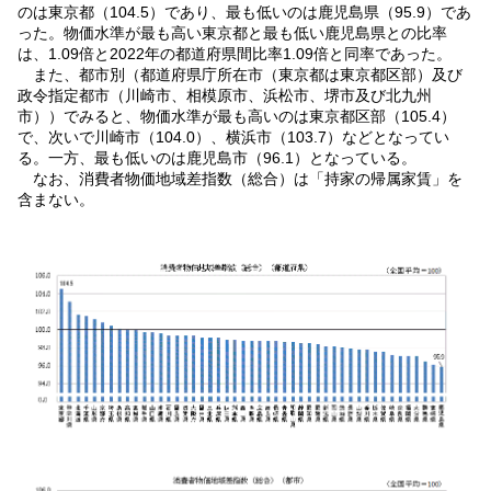
のは東京都（104.5）であり、最も低いのは鹿児島県（95.9）であ
った。物価水準が最も高い東京都と最も低い鹿児島県との比率
は、1.09倍と2022年の都道府県間比率1.09倍と同率であった。
また、都市別（都道府県庁所在市（東京都は東京都区部）及び
政令指定都市（川崎市、相模原市、浜松市、堺市及び北九州
市））でみると、物価水準が最も高いのは東京都区部（105.4）
で、次いで川崎市（104.0）、横浜市（103.7）などとなってい
る。一方、最も低いのは鹿児島市（96.1）となっている。
なお、消費者物価地域差指数（総合）は「持家の帰属家賃」を
含まない。