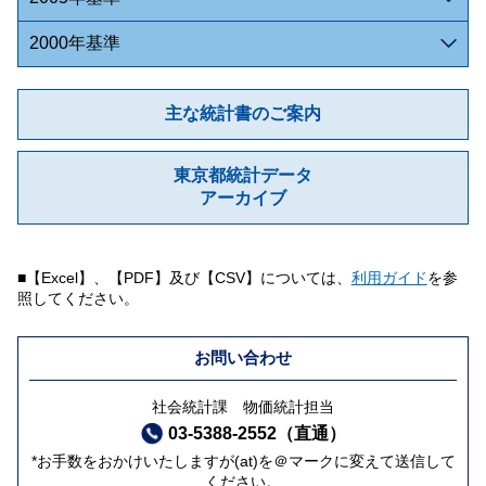
2000年基準
主な統計書のご案内
東京都統計データ
アーカイブ
■【Excel】、【PDF】及び【CSV】については、
利用ガイド
を参
照してください。
お問い合わせ
社会統計課 物価統計担当
03-5388-2552（直通）
*お手数をおかけいたしますが(at)を＠マークに変えて送信して
ください。