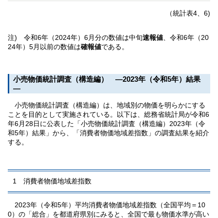
（統計表4、6)
注) 令和6年（2024年）6月分の数値は中旬
速報値
、令和6年（20
24年）5月以前の数値は
確報値
である。
小売物価統計調査（構造編） ―2023年（令和5年）結果
―
小売物価統計調査（構造編）は、地域別の物価を明らかにする
ことを目的として実施されている。以下は、総務省統計局が令和6
年6月28日に公表した「小売物価統計調査（構造編）2023年（令
和5年）結果」から、「消費者物価地域差指数」の調査結果を紹介
する。
1 消費者物価地域差指数
2023年（令和5年）平均消費者物価地域差指数（全国平均＝10
0）の「総合」を都道府県別にみると、全国で最も物価水準が高い