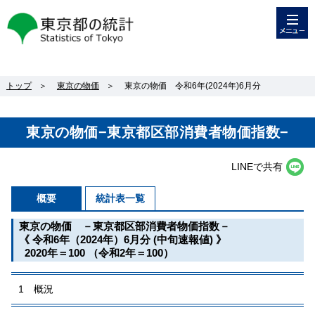
メニュー
東京都の統計
トップ
＞
東京の物価
＞
東京の物価 令和6年(2024年)6月分
東京の物価−東京都区部消費者物価指数−
LINEで共有
概要
統計表一覧
東京の物価 －東京都区部消費者物価指数－
《 令和6年（2024年）6月分 (中旬速報値) 》
2020年＝100 （令和2年＝100）
1 概況