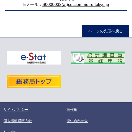
Eメール：
S0000032(at)section.metro.tokyo.jp
ページの先頭へ戻る
サイトポリシー
著作権
個人情報保護方針
問い合わせ先
リンク集