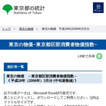
メニュー
東京都の統計
トップ
＞
東京の物価
＞
東京の物価 平成18年(2006年)3月分
東京の物価−東京都区部消費者物価指数−
LINEで共有
統計表一覧
東京の物価 －東京都区部消費者物価指数－
《 平成18年（2006年）3月分 (中旬速報値) 》
以下の表データは、Microsoft Excel(97)形式です。
表ごとにクリックし、ダウンロードしてご利用ください。()内は、
ファイルサイズです。