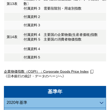
第13表
数〕
付属資料 3 需要段階別・用途別指数
付属資料２
付属資料３
付属資料 4 主要国の企業物価(生産者価格)指数
第14表
付属資料 5 主要国の消費者物価指数
付属資料４
付属資料５
企業物価指数（CGPI）：Corporate Goods Price Index
《日本銀行の統計・データのページへ》
基準年
2020年基準