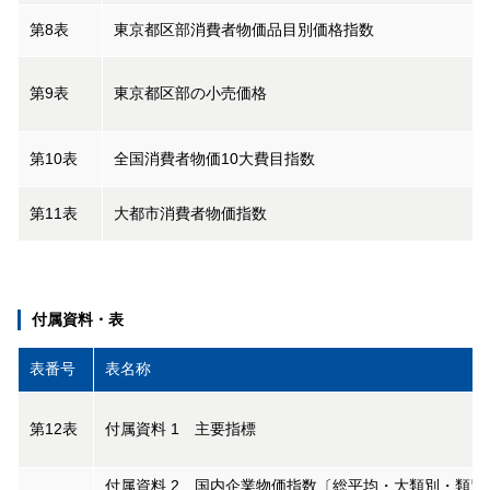
第8表
東京都区部消費者物価品目別価格指数
第9表
東京都区部の小売価格
第10表
全国消費者物価10大費目指数
第11表
大都市消費者物価指数
付属資料・表
表番号
表名称
第12表
付属資料 1 主要指標
付属資料 2 国内企業物価指数〔総平均・大類別・類別