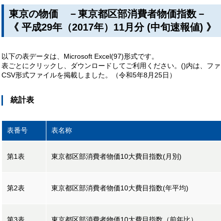
東京の物価 －東京都区部消費者物価指数－
《 平成29年（2017年）11月分 (中旬速報値) 》
以下の表データは、Microsoft Excel(97)形式です。
表ごとにクリックし、ダウンロードしてご利用ください。()内は、フ
CSV形式ファイルを掲載しました。（令和5年8月25日）
統計表
表番号
表名称
第1表
東京都区部消費者物価10大費目指数(月別)
第2表
東京都区部消費者物価10大費目指数(年平均)
第3表
東京都区部消費者物価10大費目指数（前年比）