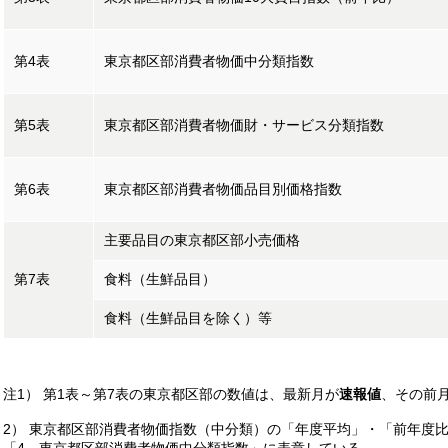
第4表
東京都区部消費者物価中分類指数
第5表
東京都区部消費者物価財・サービス分類指数
第6表
東京都区部消費者物価品目別価格指数
主要品目の東京都区部小売価格
第7表
食料（生鮮品目）
食料（生鮮品目を除く）等
注1） 第1表～第7表の東京都区部の数値は、最新月が
速報値
、その前
2） 東京都区部消費者物価指数（中分類）の「年度平均」・「前年度