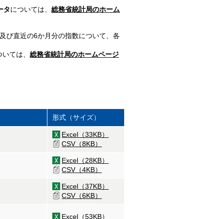
ータ
については、
総務省統計局のホーム
分及び直近の6か月分の指数について、各
ついては、
総務省統計局のホームページ
形式（サイズ）
Excel（33KB）
CSV（8KB）
Excel（28KB）
CSV（4KB）
Excel（37KB）
CSV（6KB）
Excel（53KB）