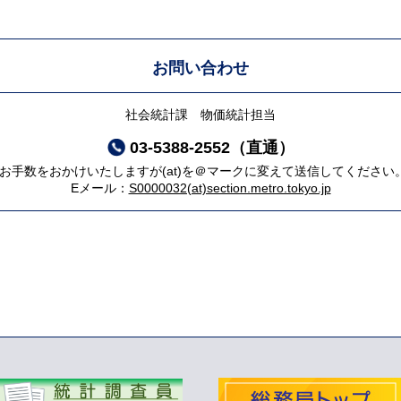
お問い合わせ
社会統計課 物価統計担当
03-5388-2552（直通）
*お手数をおかけいたしますが(at)を＠マークに変えて送信してください
Eメール：
S0000032(at)section.metro.tokyo.jp