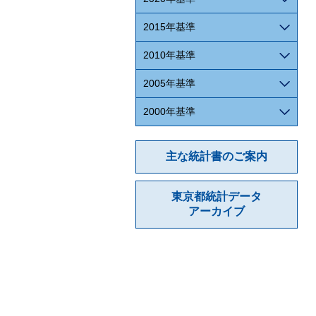
2015年基準
2010年基準
2005年基準
2000年基準
主な統計書のご案内
東京都統計データ
アーカイブ