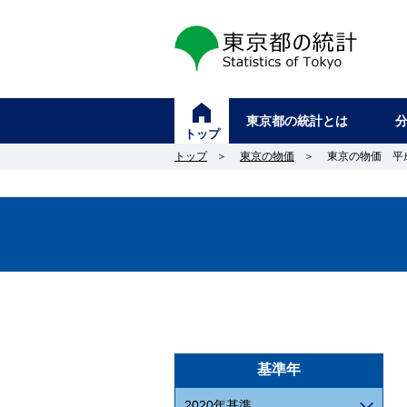
東京都の統計
東京都の統計とは
トップ
トップ
＞
東京の物価
＞
東京の物価 平成2
基準年
2020年基準