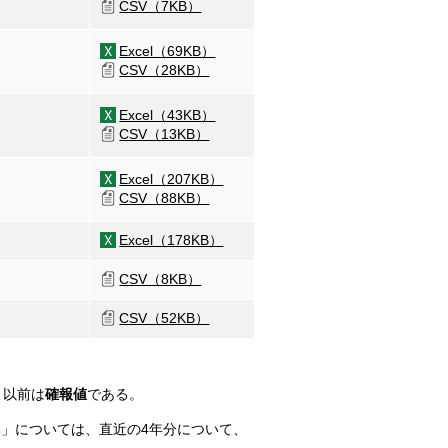
CSV（7KB）
Excel（69KB）
CSV（28KB）
Excel（43KB）
CSV（13KB）
Excel（207KB）
CSV（88KB）
Excel（178KB）
CSV（8KB）
CSV（52KB）
月以前は
確報値
である。
比」については、直近の4年分について、