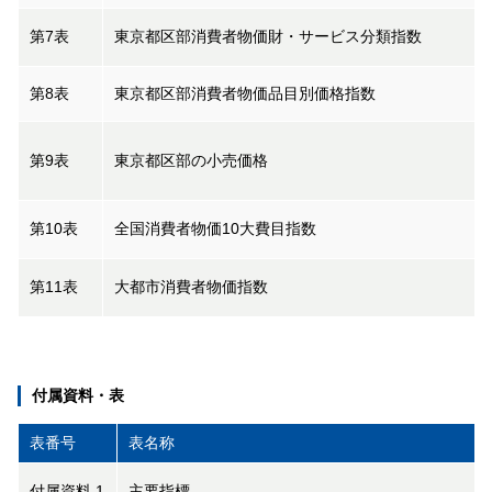
第7表
東京都区部消費者物価財・サービス分類指数
第8表
東京都区部消費者物価品目別価格指数
第9表
東京都区部の小売価格
第10表
全国消費者物価10大費目指数
第11表
大都市消費者物価指数
付属資料・表
表番号
表名称
付属資料 1
主要指標