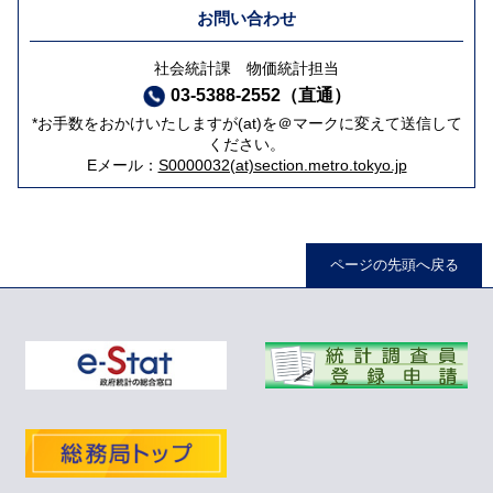
お問い合わせ
社会統計課 物価統計担当
03-5388-2552（直通）
*お手数をおかけいたしますが(at)を＠マークに変えて送信して
ください。
Eメール：
S0000032(at)section.metro.tokyo.jp
ページの先頭へ戻る