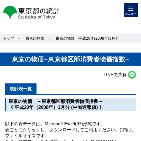
メニュー
東京都の統計
トップ
＞
東京の物価
＞
東京の物価 平成20年(2008年)3月分
東京の物価−東京都区部消費者物価指数−
LINEで共有
統計表一覧
東京の物価 －東京都区部消費者物価指数－
《 平成20年（2008年）3月分 (中旬速報値) 》
以下の表データは、Microsoft Excel(97)形式です。
表ごとにクリックし、ダウンロードしてご利用ください。()内は、
ファイルサイズです。