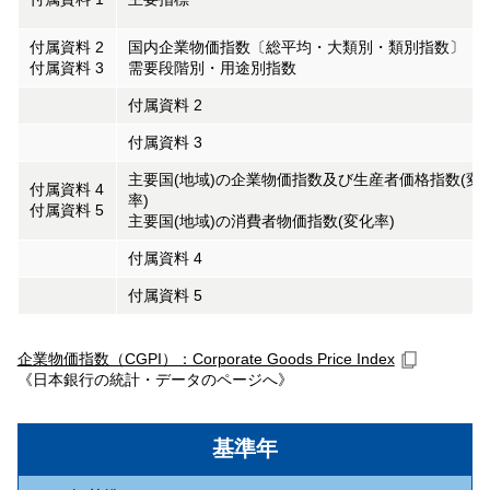
付属資料 2
国内企業物価指数〔総平均・大類別・類別指数〕
付属資料 3
需要段階別・用途別指数
付属資料 2
付属資料 3
主要国(地域)の企業物価指数及び生産者価格指数(変
付属資料 4
率)
付属資料 5
主要国(地域)の消費者物価指数(変化率)
付属資料 4
付属資料 5
企業物価指数（CGPI）：Corporate Goods Price Index
《日本銀行の統計・データのページへ》
基準年