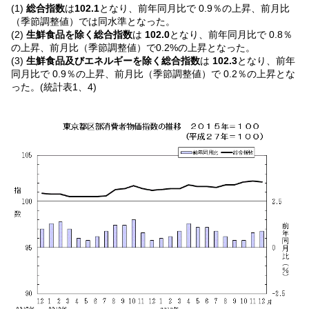
(1)
総合指数
は
102.1
となり、前年同月比で 0.9％の上昇、前月比
（季節調整値）では同水準となった。
(2)
生鮮食品を除く総合指数
は
102.0
となり、前年同月比で 0.8％
の上昇、前月比（季節調整値）で0.2%の上昇となった。
(3)
生鮮食品及びエネルギーを除く総合指数
は
102.3
となり、前年
同月比で 0.9％の上昇、前月比（季節調整値）で 0.2％の上昇とな
った。(統計表1、4)