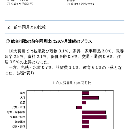
2 前年同月との比較
◎ 総合指数の前年同月比は26か月連続のプラス
10大費目では被服及び履物 3.1％、家具・家事用品 3.0％、教養
娯楽 2.8％、食料 2.1％、保健医療 0.9％、交通・通信 0.9％、住
居 0.5％の上昇となった。
一方、光熱・水道 0.7％、諸雑費 1.1％、教育 6.1％の下落とな
った。(統計表1)