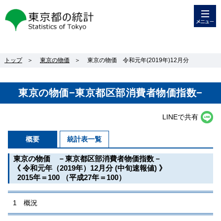
メニュー
東京都の統計
トップ
＞
東京の物価
＞
東京の物価 令和元年(2019年)12月分
東京の物価−東京都区部消費者物価指数−
LINEで共有
概要
統計表一覧
東京の物価 －東京都区部消費者物価指数－
《 令和元年（2019年）12月分 (中旬速報値) 》
2015年＝100 （平成27年＝100）
1 概況