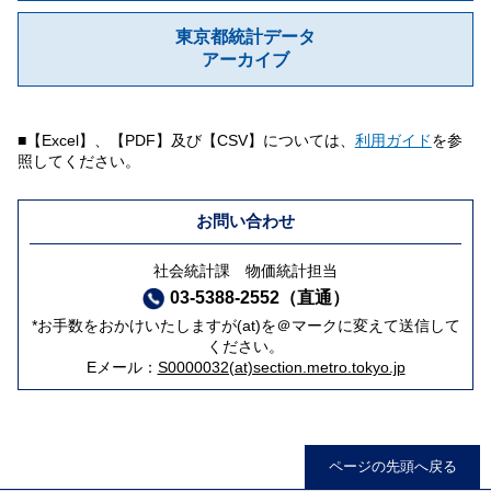
東京都統計データ
アーカイブ
■【Excel】、【PDF】及び【CSV】については、
利用ガイド
を参
照してください。
お問い合わせ
社会統計課 物価統計担当
03-5388-2552（直通）
*お手数をおかけいたしますが(at)を＠マークに変えて送信して
ください。
Eメール：
S0000032(at)section.metro.tokyo.jp
ページの先頭へ戻る