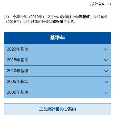
（統計表4、6)
注) 令和元年（2019年）12月分の数値は中旬
速報値
、令和元年
（2019年）11月以前の数値は
確報値
である。
基準年
2020年基準
2015年基準
2010年基準
2005年基準
2000年基準
主な統計書のご案内