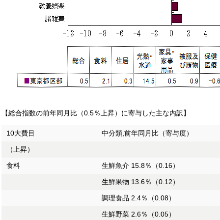
【総合指数の前年同月比（0.5％上昇）に寄与した主な内訳】
10大費目
中分類,前年同月比（寄与度）
（上昇）
食料
生鮮魚介 15.8％（0.16）
生鮮果物 13.6％（0.12）
調理食品 2.4％（0.08）
生鮮野菜 2.6％（0.05）