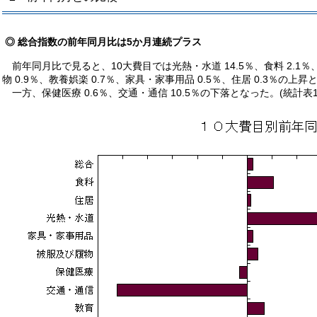
◎ 総合指数の前年同月比は5か月連続プラス
前年同月比で見ると、10大費目では光熱・水道 14.5％、食料 2.1％、
物 0.9％、教養娯楽 0.7％、家具・家事用品 0.5％、住居 0.3％の上
一方、保健医療 0.6％、交通・通信 10.5％の下落となった。(統計表1