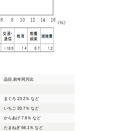
品目,前年同月比
まぐろ 23.2％ など
いちご 20.7％ など
からあげ 7.8％ など
たまねぎ 66.1％ など