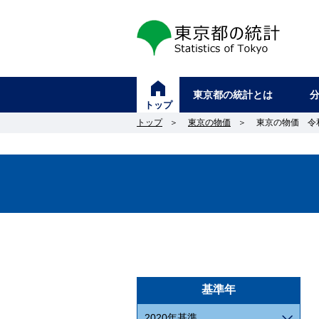
東京都の統計
東京都の統計とは
トップ
トップ
＞
東京の物価
＞
東京の物価 令和4
基準年
2020年基準