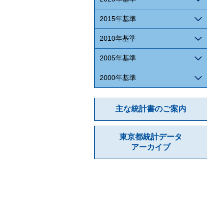
2015年基準
2010年基準
2005年基準
2000年基準
主な統計書のご案内
東京都統計データ
アーカイブ