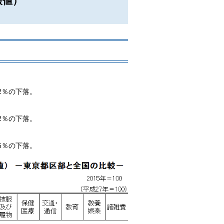
報値）
.2％の下落。
.2％の下落。
.5％の下落。