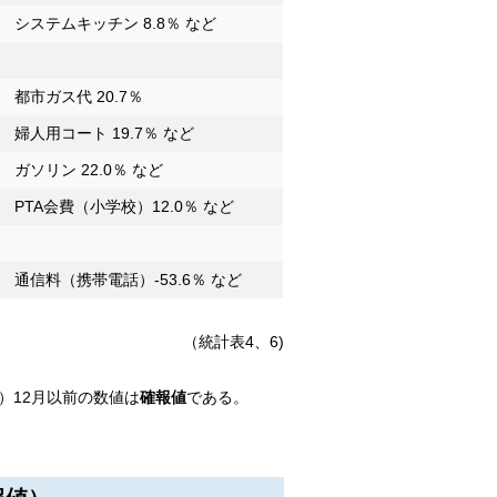
システムキッチン 8.8％ など
都市ガス代 20.7％
婦人用コート 19.7％ など
ガソリン 22.0％ など
PTA会費（小学校）12.0％ など
通信料（携帯電話）-53.6％ など
（統計表4、6)
年）12月以前の数値は
確報値
である。