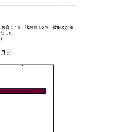
教育 1.4％、諸雑費 1.2％、被服及び履
昇となった。
)