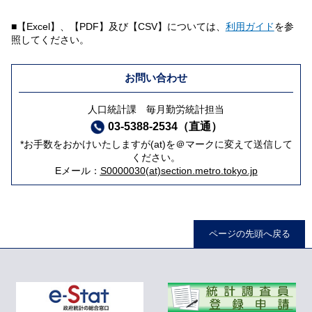
■【Excel】、【PDF】及び【CSV】については、
利用ガイド
を参
照してください。
お問い合わせ
人口統計課 毎月勤労統計担当
03-5388-2534（直通）
*お手数をおかけいたしますが(at)を＠マークに変えて送信して
ください。
Eメール：
S0000030(at)section.metro.tokyo.jp
ページの先頭へ戻る