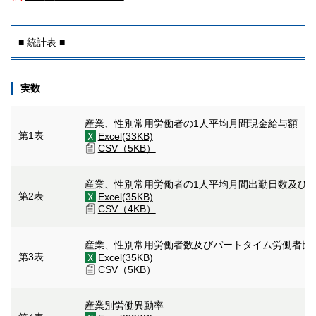
■ 統計表 ■
実数
産業、性別常用労働者の1人平均月間現金給与額
第1表
Excel(33KB)
CSV（5KB）
産業、性別常用労働者の1人平均月間出勤日数及び
第2表
Excel(35KB)
CSV（4KB）
産業、性別常用労働者数及びパートタイム労働者比
第3表
Excel(35KB)
CSV（5KB）
産業別労働異動率