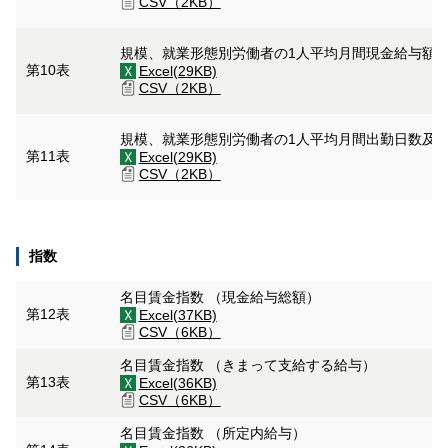
CSV（2KB）
規模、就業形態別労働者の1人平均月間現金給与額
第10表
Excel(29KB)
CSV（2KB）
規模、就業形態別労働者の1人平均月間出勤日数及
第11表
Excel(29KB)
CSV（2KB）
指数
名目賃金指数 （現金給与総額）
第12表
Excel(37KB)
CSV（6KB）
名目賃金指数 （きまって支給する給与）
第13表
Excel(36KB)
CSV（6KB）
名目賃金指数 （所定内給与）