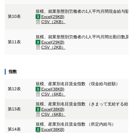
規模、就業形態別労働者の1人平均月間現金給与額
第10表
Excel(29KB)
CSV（2KB）
規模、就業形態別労働者の1人平均月間出勤日数及
第11表
Excel(29KB)
CSV（2KB）
指数
規模、産業別名目賃金指数 （現金給与総額）
第12表
Excel(38KB)
CSV（6KB）
規模、産業別名目賃金指数 （きまって支給する給
第13表
Excel(38KB)
CSV（6KB）
規模、産業別名目賃金指数 （所定内給与）
第14表
Excel(38KB)