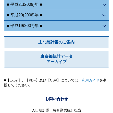
■ 平成21(2009)年 ■
■ 平成20(2008)年 ■
■ 平成19(2007)年 ■
主な統計書のご案内
東京都統計データ
アーカイブ
■【Excel】、【PDF】及び【CSV】については、
利用ガイド
を参
照してください。
お問い合わせ
人口統計課 毎月勤労統計担当