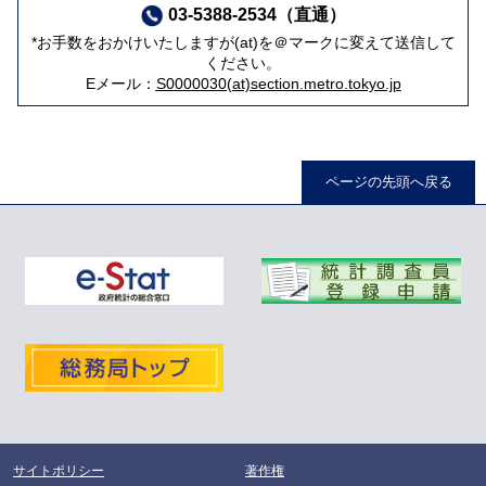
03-5388-2534（直通）
*お手数をおかけいたしますが(at)を＠マークに変えて送信して
ください。
Eメール：
S0000030(at)section.metro.tokyo.jp
ページの先頭へ戻る
サイトポリシー
著作権