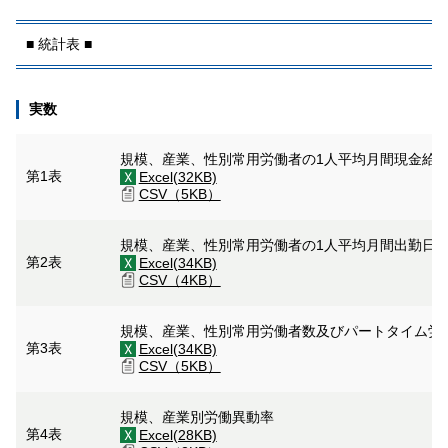
■ 統計表 ■
実数
規模、産業、性別常用労働者の1人平均月間現金給
第1表
Excel(32KB)
CSV（5KB）
規模、産業、性別常用労働者の1人平均月間出勤日
第2表
Excel(34KB)
CSV（4KB）
規模、産業、性別常用労働者数及びパートタイム労
第3表
Excel(34KB)
CSV（5KB）
規模、産業別労働異動率
第4表
Excel(28KB)