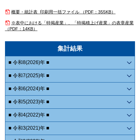
概要・統計表 印刷用一括ファイル （
PDF：355KB）
※表中における「特掲産業」、「特掲積上げ産業」の表章産業
（
PDF：14KB）
集計結果
■ 令和8(2026)年 ■
■ 令和7(2025)年 ■
■ 令和6(2024)年 ■
■ 令和5(2023)年 ■
■ 令和4(2022)年 ■
■ 令和3(2021)年 ■