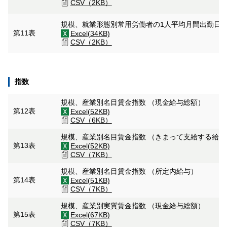
CSV（2KB）
規模、就業形態別常用労働者の1人平均月間出勤日
第11表
Excel(34KB)
CSV（2KB）
指数
規模、産業別名目賃金指数 （現金給与総額）
第12表
Excel(52KB)
CSV（6KB）
規模、産業別名目賃金指数 （きまって支給する給
第13表
Excel(52KB)
CSV（7KB）
規模、産業別名目賃金指数 （所定内給与）
第14表
Excel(51KB)
CSV（7KB）
規模、産業別実質賃金指数 （現金給与総額）
第15表
Excel(67KB)
CSV（7KB）