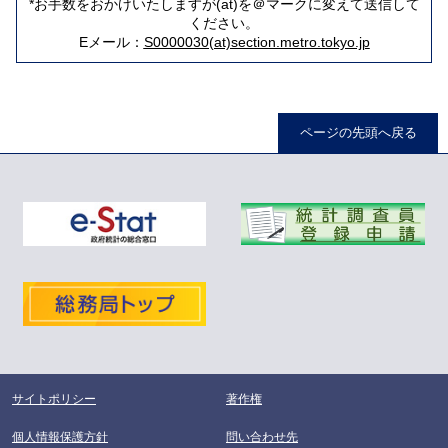
*お手数をおかけいたしますが(at)を＠マークに変えて送信して
ください。
Eメール：
S0000030(at)section.metro.tokyo.jp
ページの先頭へ戻る
サイトポリシー
著作権
個人情報保護方針
問い合わせ先