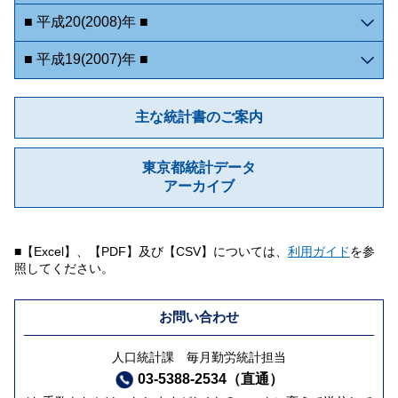
■ 平成20(2008)年 ■
■ 平成19(2007)年 ■
主な統計書のご案内
東京都統計データ
アーカイブ
■【Excel】、【PDF】及び【CSV】については、
利用ガイド
を参
照してください。
お問い合わせ
人口統計課 毎月勤労統計担当
03-5388-2534（直通）