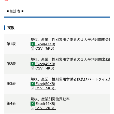
■ 統計表 ■
実数
規模、産業、性別常用労働者の１人平均月間現金給
第1表
Excel(47KB)
CSV（5KB）
規模、産業、性別常用労働者の１人平均月間出勤日
第2表
Excel(49KB)
CSV（4KB）
規模、産業、性別常用労働者数及びパートタイム労
第3表
Excel(50KB)
CSV（5KB）
規模、産業別労働異動率
第4表
Excel(44KB)
CSV（2KB）