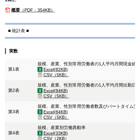
概要
（
PDF：354KB）
■ 統計表 ■
実数
規模、産業、性別常用労働者の1人平均月間現金給
第1表
Excel(82KB)
CSV（5KB）
規模、産業、性別常用労働者の1人平均月間出勤日
第2表
Excel(84KB)
CSV（5KB）
規模、産業、性別常用労働者数及びパートタイム労
第3表
Excel(84KB)
CSV（5KB）
規模、産業別労働異動率
第4表
Excel(33KB)
CSV（2KB）