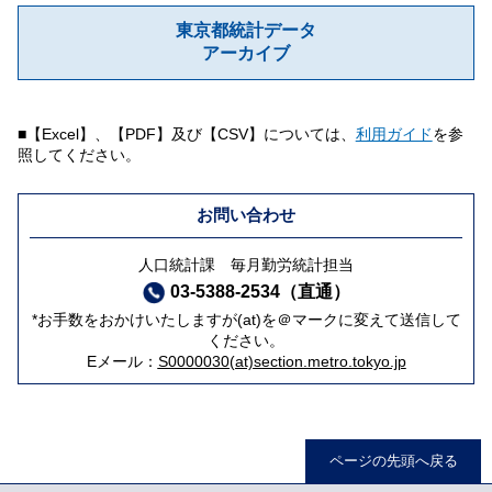
東京都統計データ
アーカイブ
■【Excel】、【PDF】及び【CSV】については、
利用ガイド
を参
照してください。
お問い合わせ
人口統計課 毎月勤労統計担当
03-5388-2534（直通）
*お手数をおかけいたしますが(at)を＠マークに変えて送信して
ください。
Eメール：
S0000030(at)section.metro.tokyo.jp
ページの先頭へ戻る