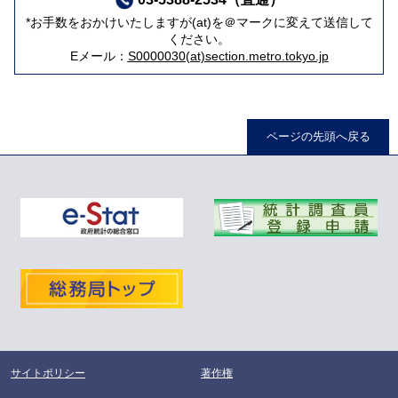
*お手数をおかけいたしますが(at)を＠マークに変えて送信して
ください。
Eメール：
S0000030(at)section.metro.tokyo.jp
ページの先頭へ戻る
サイトポリシー
著作権