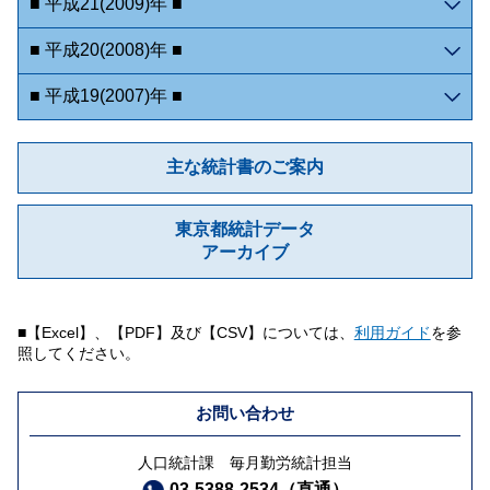
■ 平成21(2009)年 ■
■ 平成20(2008)年 ■
■ 平成19(2007)年 ■
主な統計書のご案内
東京都統計データ
アーカイブ
■【Excel】、【PDF】及び【CSV】については、
利用ガイド
を参
照してください。
お問い合わせ
人口統計課 毎月勤労統計担当
03-5388-2534（直通）