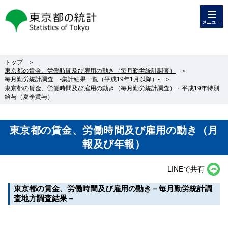
メニュー
東京都の統計
トップ
＞
東京都の賃金、労働時間及び雇用の動き（毎月勤労統計調査）
＞
毎月勤労統計調査 -集計結果一覧（平成19年1月以降）-
＞
東京都の賃金、労働時間及び雇用の動き（毎月勤労統計調査）・平成19年特別
給与（夏季賞与）
東京都の賃金、労働時間及び雇用の動き（月
報及び年報）
LINEで共有
東京都の賃金、労働時間及び雇用の動き－毎月勤労統計調
査地方調査結果－