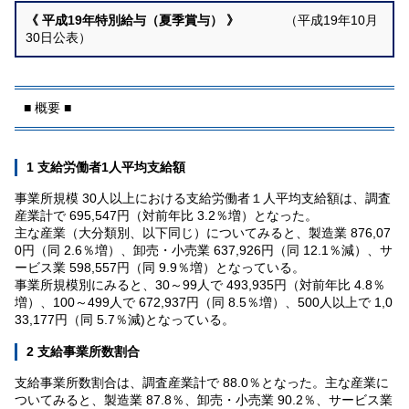
《 平成19年特別給与（夏季賞与） 》
（平成19年10月
30日公表）
■ 概要 ■
1 支給労働者1人平均支給額
事業所規模 30人以上における支給労働者１人平均支給額は、調査
産業計で 695,547円（対前年比 3.2％増）となった。
主な産業（大分類別、以下同じ）についてみると、製造業 876,07
0円（同 2.6％増）、卸売・小売業 637,926円（同 12.1％減）、サ
ービス業 598,557円（同 9.9％増）となっている。
事業所規模別にみると、30～99人で 493,935円（対前年比 4.8％
増）、100～499人で 672,937円（同 8.5％増）、500人以上で 1,0
33,177円（同 5.7％減)となっている。
2 支給事業所数割合
支給事業所数割合は、調査産業計で 88.0％となった。主な産業に
ついてみると、製造業 87.8％、卸売・小売業 90.2％、サービス業