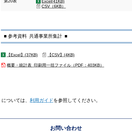
第20表
Excel(41KB)
CSV（6KB）
■ 参考資料 共通事業所集計 ■
【Excel】(
37KB)
【CSV】(
4KB)
概要・統計表 印刷用一括ファイル（
PDF：403KB）
V】については、
利用ガイド
を参照してください。
お問い合わせ