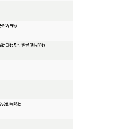
現金給与額
出勤日数及び実労働時間数
実労働時間数