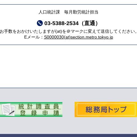
人口統計課 毎月勤労統計担当
03-5388-2534（直通）
*お手数をおかけいたしますが(at)を＠マークに変えて送信してください
Eメール：
S0000030(at)section.metro.tokyo.jp