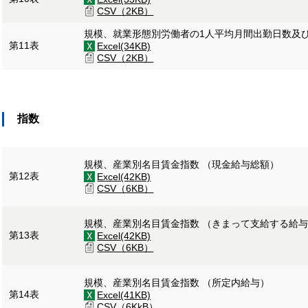
CSV（2KB）
規模、就業形態別労働者の1人平均月間出勤日数及
第11表
Excel(34KB)
CSV（2KB）
指数
規模、産業別名目賃金指数 （現金給与総額）
第12表
Excel(42KB)
CSV（6KB）
規模、産業別名目賃金指数 （きまって支給する給
第13表
Excel(42KB)
CSV（6KB）
規模、産業別名目賃金指数 （所定内給与）
第14表
Excel(41KB)
CSV（6KkB）