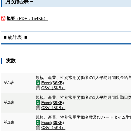
月分結果－
概要
（
PDF：154KB）
■ 統計表 ■
実数
規模、産業、性別常用労働者の1人平均月間現金給
第1表
Excel(36KB)
CSV（5KB）
規模、産業、性別常用労働者の1人平均月間出勤日
第2表
Excel(39KB)
CSV（5KB）
規模、産業、性別常用労働者数及びパートタイム労
第3表
Excel(39KB)
CSV（5KB）