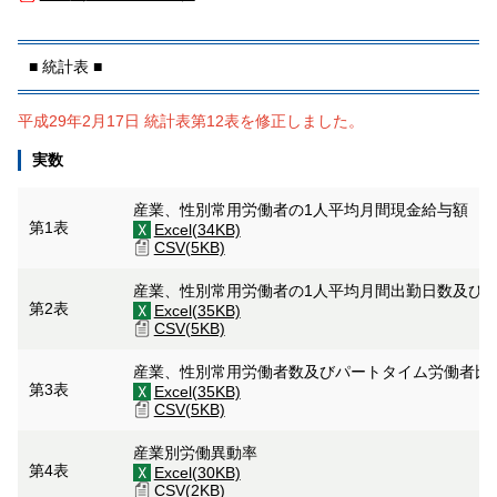
■ 統計表 ■
平成29年2月17日 統計表第12表を修正しました。
実数
産業、性別常用労働者の1人平均月間現金給与額
第1表
Excel(34KB)
CSV(5KB)
産業、性別常用労働者の1人平均月間出勤日数及び
第2表
Excel(35KB)
CSV(5KB)
産業、性別常用労働者数及びパートタイム労働者比
第3表
Excel(35KB)
CSV(5KB)
産業別労働異動率
第4表
Excel(30KB)
CSV(2KB)