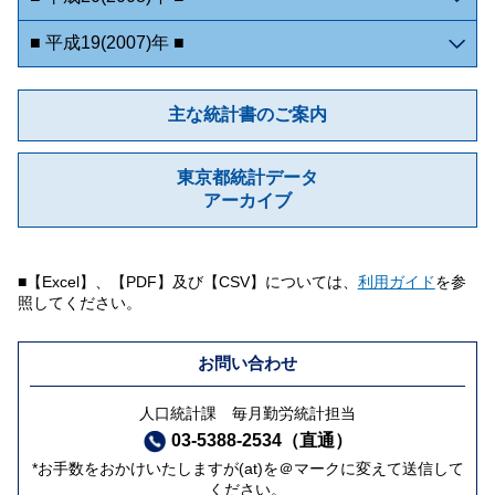
■ 平成19(2007)年 ■
主な統計書のご案内
東京都統計データ
アーカイブ
■【Excel】、【PDF】及び【CSV】については、
利用ガイド
を参
照してください。
お問い合わせ
人口統計課 毎月勤労統計担当
03-5388-2534（直通）
*お手数をおかけいたしますが(at)を＠マークに変えて送信して
ください。