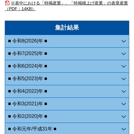
※表中における「特掲産業」、「特掲積上げ産業」の表章産業
（
PDF：14KB）
集計結果
■ 令和8(2026)年 ■
■ 令和7(2025)年 ■
■ 令和6(2024)年 ■
■ 令和5(2023)年 ■
■ 令和4(2022)年 ■
■ 令和3(2021)年 ■
■ 令和2(2020)年 ■
■ 令和元年/平成31年 ■