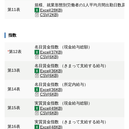
規模、就業形態別労働者の1人平均月間出勤日数及
第11表
Excel(28KB)
CSV(2KB)
指数
名目賃金指数 （現金給与総額）
*
第12表
Excel(37KB)
CSV(6KB)
名目賃金指数 （きまって支給する給与）
第13表
Excel(36KB)
CSV(6KB)
名目賃金指数 （所定内給与）
第14表
Excel(36KB)
CSV(6KB)
実質賃金指数 （現金給与総額）
第15表
Excel(49KB)
CSV(6KB)
実質賃金指数 （きまって支給する給与）
第16表
Excel(48KB)