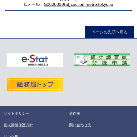
Eメール：
S0000030(at)section.metro.tokyo.jp
ページの先頭へ戻る
サイトポリシー
著作権
個人情報保護方針
問い合わせ先
リンク集