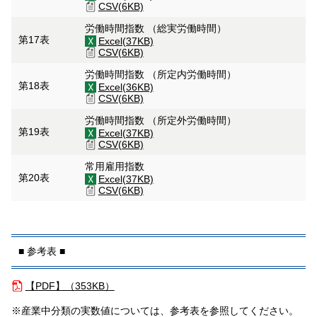
CSV(6KB)
労働時間指数 （総実労働時間）
第17表
Excel(37KB)
CSV(6KB)
労働時間指数 （所定内労働時間）
第18表
Excel(36KB)
CSV(6KB)
労働時間指数 （所定外労働時間）
第19表
Excel(37KB)
CSV(6KB)
常用雇用指数
第20表
Excel(37KB)
CSV(6KB)
■ 参考表 ■
【PDF】（
353KB）
※産業中分類の実数値については、参考表を参照してください。