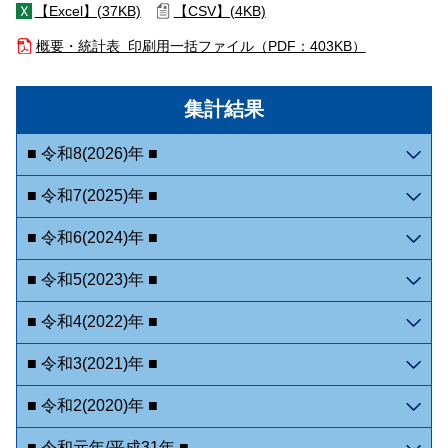
【Excel】(
37KB)
【CSV】(
4KB)
概要・統計表 印刷用一括ファイル（
PDF：403KB）
集計結果
■ 令和8(2026)年 ■
■ 令和7(2025)年 ■
■ 令和6(2024)年 ■
■ 令和5(2023)年 ■
■ 令和4(2022)年 ■
■ 令和3(2021)年 ■
■ 令和2(2020)年 ■
■ 令和元年/平成31年 ■