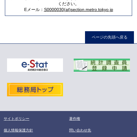
ください。
Eメール：
S0000030(at)section.metro.tokyo.jp
ページの先頭へ戻る
サイトポリシー
著作権
個人情報保護方針
問い合わせ先