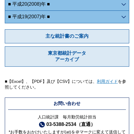
■ 平成20(2008)年 ■
■ 平成19(2007)年 ■
主な統計書のご案内
東京都統計データ
アーカイブ
■【Excel】、【PDF】及び【CSV】については、
利用ガイド
を参
照してください。
お問い合わせ
人口統計課 毎月勤労統計担当
03-5388-2534（直通）
*お手数をおかけいたしますが(at)を＠マークに変えて送信して