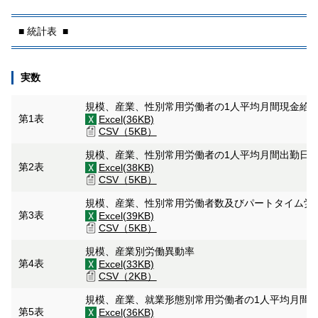
■ 統計表 ■
実数
規模、産業、性別常用労働者の1人平均月間現金給
第1表
Excel(36KB)
CSV（5KB）
規模、産業、性別常用労働者の1人平均月間出勤日
第2表
Excel(38KB)
CSV（5KB）
規模、産業、性別常用労働者数及びパートタイム労
第3表
Excel(39KB)
CSV（5KB）
規模、産業別労働異動率
第4表
Excel(33KB)
CSV（2KB）
規模、産業、就業形態別常用労働者の1人平均月間
第5表
Excel(36KB)