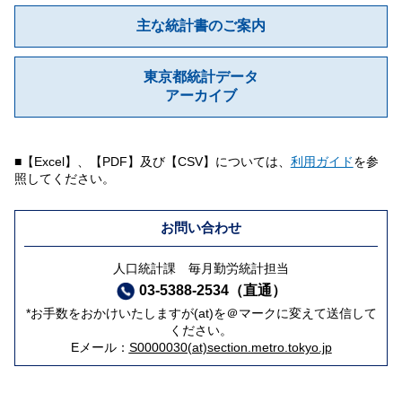
主な統計書のご案内
東京都統計データ
アーカイブ
■【Excel】、【PDF】及び【CSV】については、
利用ガイド
を参
照してください。
お問い合わせ
人口統計課 毎月勤労統計担当
03-5388-2534（直通）
*お手数をおかけいたしますが(at)を＠マークに変えて送信して
ください。
Eメール：
S0000030(at)section.metro.tokyo.jp