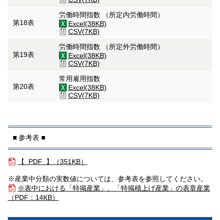
労働時間指数 （所定内労働時間）
第18表
Excel(38KB)
CSV(7KB)
労働時間指数 （所定外労働時間）
第19表
Excel(38KB)
CSV(7KB)
常用雇用指数
第20表
Excel(38KB)
CSV(7KB)
■ 参考表 ■
【 PDF 】（
351KB）
※産業中分類の実数値については、参考表を参照してください。
※表中における「特掲産業」、「特掲積上げ産業」の表章産業
（
PDF：14KB）