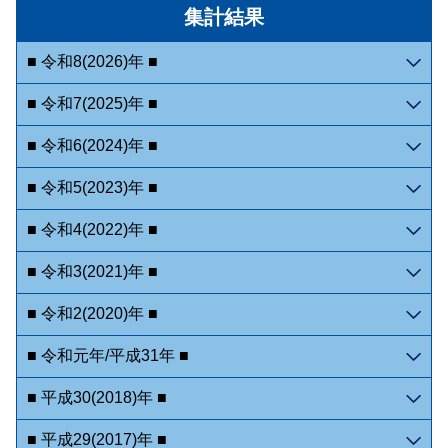
集計結果
■ 令和8(2026)年 ■
■ 令和7(2025)年 ■
■ 令和6(2024)年 ■
■ 令和5(2023)年 ■
■ 令和4(2022)年 ■
■ 令和3(2021)年 ■
■ 令和2(2020)年 ■
■ 令和元年/平成31年 ■
■ 平成30(2018)年 ■
■ 平成29(2017)年 ■