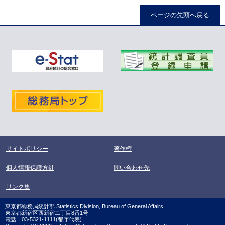
ページの先頭へ戻る
サイトポリシー
著作権
個人情報保護方針
問い合わせ先
リンク集
東京都総務局統計部 Statistics Division, Bureau of General Affairs
東京都新宿区西新宿二丁目8番1号
電話：03-5321-1111(都庁代表)