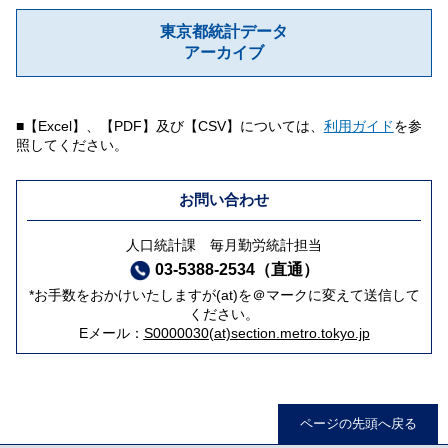
東京都統計データ
アーカイブ
■【Excel】、【PDF】及び【CSV】については、
利用ガイド
を参
照してください。
お問い合わせ
人口統計課 毎月勤労統計担当
03-5388-2534（直通）
*お手数をおかけいたしますが(at)を＠マークに変えて送信して
ください。
Eメール：
S0000030(at)section.metro.tokyo.jp
ページの先頭へ戻る