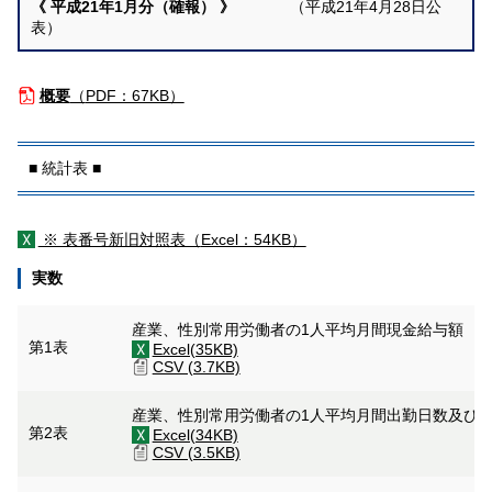
《
平成21年1月分（確報）
》
（平成21年4月28日公
表）
概要
（
PDF：67KB）
■ 統計表 ■
※ 表番号新旧対照表（
Excel：54KB）
実数
産業、性別常用労働者の1人平均月間現金給与額
第1表
Excel(35KB)
CSV (3.7KB)
産業、性別常用労働者の1人平均月間出勤日数及び
第2表
Excel(34KB)
CSV (3.5KB)