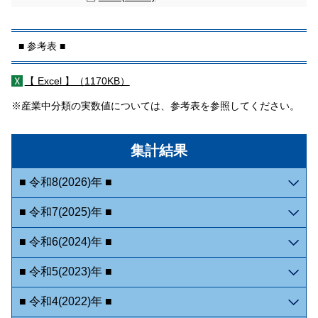
■ 参考表 ■
【 Excel 】（
1170KB）
※産業中分類の実数値については、参考表を参照してください。
集計結果
■ 令和8(2026)年 ■
■ 令和7(2025)年 ■
■ 令和6(2024)年 ■
■ 令和5(2023)年 ■
■ 令和4(2022)年 ■