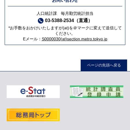
お問い合わせ
人口統計課 毎月勤労統計担当
03-5388-2534（直通）
*お手数をおかけいたしますが(at)を＠マークに変えて送信して
ください。
Eメール：
S0000030(at)section.metro.tokyo.jp
ページの先頭へ戻る