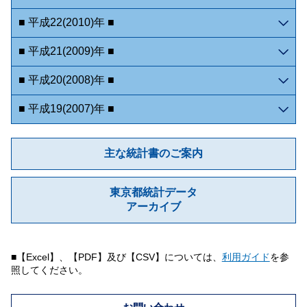
■ 平成22(2010)年 ■
■ 平成21(2009)年 ■
■ 平成20(2008)年 ■
■ 平成19(2007)年 ■
主な統計書のご案内
東京都統計データ
アーカイブ
■【Excel】、【PDF】及び【CSV】については、
利用ガイド
を参
照してください。