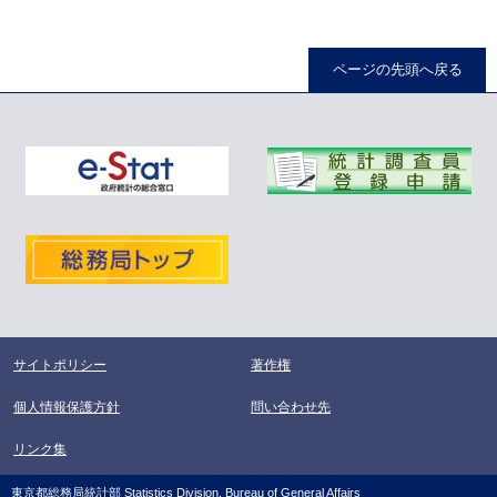
ページの先頭へ戻る
サイトポリシー
著作権
個人情報保護方針
問い合わせ先
リンク集
東京都総務局統計部 Statistics Division, Bureau of General Affairs