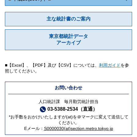
主な統計書のご案内
東京都統計データ
アーカイブ
■【Excel】、【PDF】及び【CSV】については、
利用ガイド
を参
照してください。
お問い合わせ
人口統計課 毎月勤労統計担当
03-5388-2534（直通）
*お手数をおかけいたしますが(at)を＠マークに変えて送信して
ください。
Eメール：
S0000030(at)section.metro.tokyo.jp