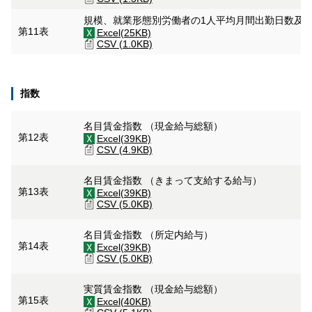
規模、就業形態別労働者の1人平均月間出勤日数及
第11表
Excel(25KB)
CSV (1.0KB)
指数
名目賃金指数 （現金給与総額）
第12表
Excel(39KB)
CSV (4.9KB)
名目賃金指数 （きまって支給する給与）
第13表
Excel(39KB)
CSV (5.0KB)
名目賃金指数 （所定内給与）
第14表
Excel(39KB)
CSV (5.0KB)
実質賃金指数 （現金給与総額）
第15表
Excel(40KB)