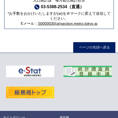
人口統計課 毎月勤労統計担当
03-5388-2534（直通）
*お手数をおかけいたしますが(at)を＠マークに変えて送信して
ください。
Eメール：
S0000030(at)section.metro.tokyo.jp
ページの先頭へ戻る
サイトポリシー
著作権