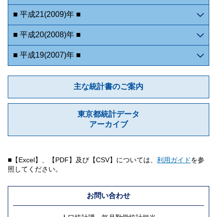
■ 平成21(2009)年 ■
■ 平成20(2008)年 ■
■ 平成19(2007)年 ■
主な統計書のご案内
東京都統計データ
アーカイブ
■【Excel】、【PDF】及び【CSV】については、
利用ガイド
を参
照してください。
お問い合わせ