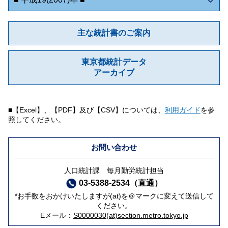
主な統計書のご案内
東京都統計データ
アーカイブ
■【Excel】、【PDF】及び【CSV】については、
利用ガイド
を参
照してください。
お問い合わせ
人口統計課 毎月勤労統計担当
03-5388-2534（直通）
*お手数をおかけいたしますが(at)を＠マークに変えて送信して
ください。
Eメール：
S0000030(at)section.metro.tokyo.jp