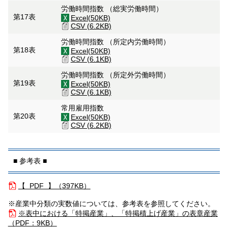
労働時間指数 （総実労働時間）
第17表
Excel(50KB)
CSV (6.2KB)
労働時間指数 （所定内労働時間）
第18表
Excel(50KB)
CSV (6.1KB)
労働時間指数 （所定外労働時間）
第19表
Excel(50KB)
CSV (6.1KB)
常用雇用指数
第20表
Excel(50KB)
CSV (6.2KB)
■ 参考表 ■
【 PDF 】（
397KB）
※産業中分類の実数値については、参考表を参照してください。
※表中における「特掲産業」、「特掲積上げ産業」の表章産業
（
PDF：9KB）