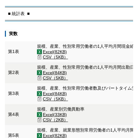
■ 統計表 ■
実数
規模、産業、性別常用労働者の1人平均月間現金給
第1表
Excel(82KB)
CSV（5KB）
規模、産業、性別常用労働者の1人平均月間出勤日
第2表
Excel(84KB)
CSV（5KB）
規模、産業、性別常用労働者数及びパートタイム労
第3表
Excel(84KB)
CSV（5KB）
規模、産業別労働異動率
第4表
Excel(33KB)
CSV（2KB）
規模、産業、就業形態別常用労働者の1人平均月間
第5表
Excel(82KB)