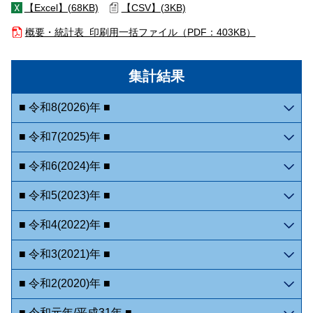
【Excel】(
68KB)
【CSV】(
3KB)
概要・統計表 印刷用一括ファイル（
PDF：403KB）
集計結果
■ 令和8(2026)年 ■
■ 令和7(2025)年 ■
■ 令和6(2024)年 ■
■ 令和5(2023)年 ■
■ 令和4(2022)年 ■
■ 令和3(2021)年 ■
■ 令和2(2020)年 ■
■ 令和元年/平成31年 ■