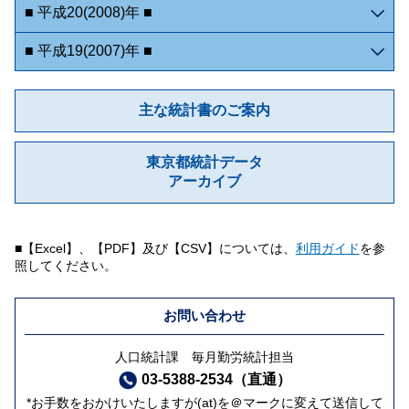
■ 平成20(2008)年 ■
■ 平成19(2007)年 ■
主な統計書のご案内
東京都統計データ
アーカイブ
■【Excel】、【PDF】及び【CSV】については、
利用ガイド
を参
照してください。
お問い合わせ
人口統計課 毎月勤労統計担当
03-5388-2534（直通）
*お手数をおかけいたしますが(at)を＠マークに変えて送信して