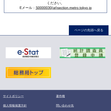
ください。
Eメール：
S0000030(at)section.metro.tokyo.jp
ページの先頭へ戻る
サイトポリシー
著作権
個人情報保護方針
問い合わせ先