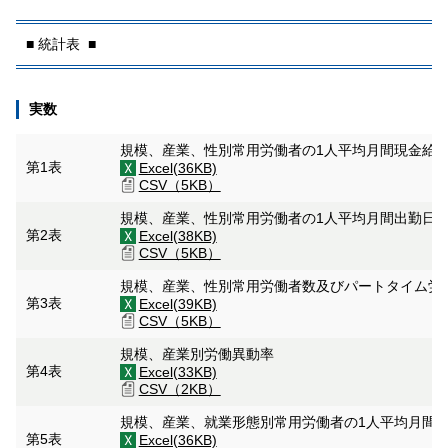
■ 統計表 ■
実数
規模、産業、性別常用労働者の1人平均月間現金給
第1表
Excel(36KB)
CSV（5KB）
規模、産業、性別常用労働者の1人平均月間出勤日
第2表
Excel(38KB)
CSV（5KB）
規模、産業、性別常用労働者数及びパートタイム労
第3表
Excel(39KB)
CSV（5KB）
規模、産業別労働異動率
第4表
Excel(33KB)
CSV（2KB）
規模、産業、就業形態別常用労働者の1人平均月間
第5表
Excel(36KB)