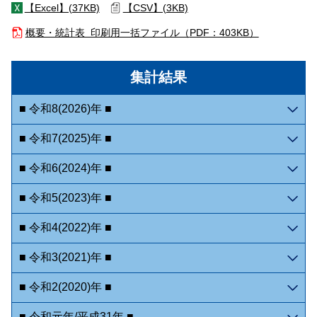
【Excel】(
37KB)
【CSV】(
3KB)
概要・統計表 印刷用一括ファイル（
PDF：403KB）
集計結果
■ 令和8(2026)年 ■
■ 令和7(2025)年 ■
■ 令和6(2024)年 ■
■ 令和5(2023)年 ■
■ 令和4(2022)年 ■
■ 令和3(2021)年 ■
■ 令和2(2020)年 ■
■ 令和元年/平成31年 ■