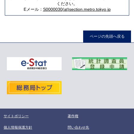
ください。
Eメール：
S0000030(at)section.metro.tokyo.jp
ページの先頭へ戻る
サイトポリシー
著作権
個人情報保護方針
問い合わせ先