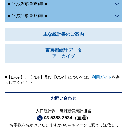
■ 平成20(2008)年 ■
■ 平成19(2007)年 ■
主な統計書のご案内
東京都統計データ
アーカイブ
■【Excel】、【PDF】及び【CSV】については、
利用ガイド
を参
照してください。
お問い合わせ
人口統計課 毎月勤労統計担当
03-5388-2534（直通）
*お手数をおかけいたしますが(at)を＠マークに変えて送信して