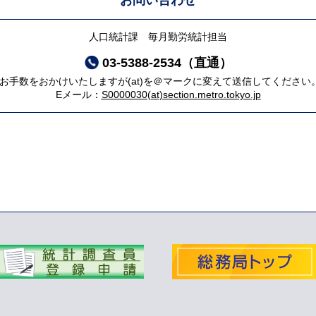
お問い合わせ
人口統計課 毎月勤労統計担当
03-5388-2534（直通）
*お手数をおかけいたしますが(at)を＠マークに変えて送信してください
Eメール：
S0000030(at)section.metro.tokyo.jp