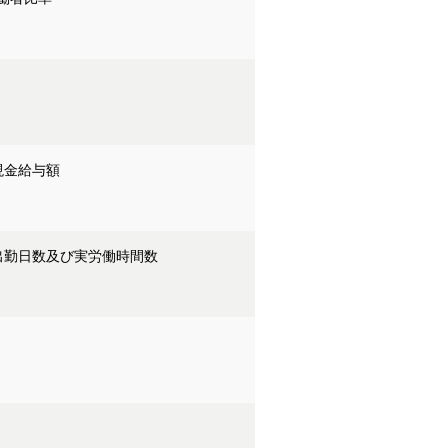
現金給与額
出勤日数及び実労働時間数