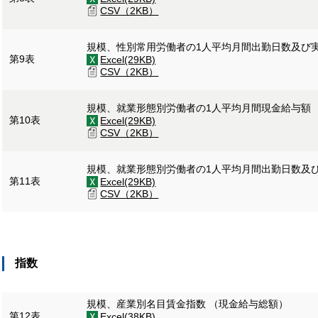
CSV（2KB）
規模、性別常用労働者の1人平均月間出勤日数及び
第9表
Excel(29KB)
CSV（2KB）
規模、就業形態別労働者の1人平均月間現金給与額
第10表
Excel(29KB)
CSV（2KB）
規模、就業形態別労働者の1人平均月間出勤日数及
第11表
Excel(29KB)
CSV（2KB）
指数
規模、産業別名目賃金指数 （現金給与総額）
第12表
Excel(38KB)