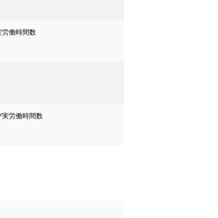
実労働時間数
び実労働時間数