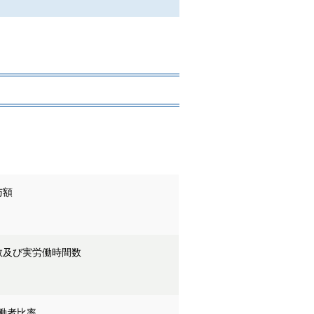
与額
数及び実労働時間数
働者比率