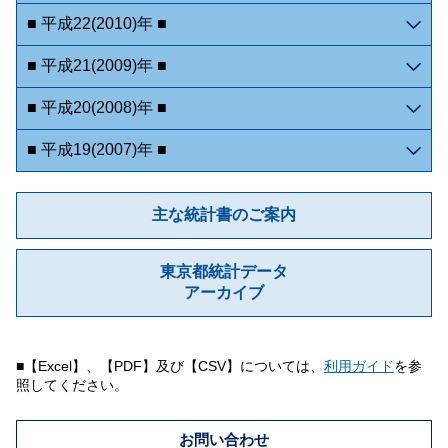
■ 平成22(2010)年 ■
■ 平成21(2009)年 ■
■ 平成20(2008)年 ■
■ 平成19(2007)年 ■
主な統計書のご案内
東京都統計データ
アーカイブ
■【Excel】、【PDF】及び【CSV】については、
利用ガイド
を参
照してください。
お問い合わせ