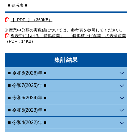
■ 参考表 ■
【 PDF 】（
360KB）
※産業中分類の実数値については、参考表を参照してください。
※表中における「特掲産業」、「特掲積上げ産業」の表章産業
（
PDF：14KB）
集計結果
■ 令和8(2026)年 ■
■ 令和7(2025)年 ■
■ 令和6(2024)年 ■
■ 令和5(2023)年 ■
■ 令和4(2022)年 ■