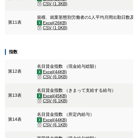
CSV (1.3KB)
規模、就業形態別労働者の1人平均月間出勤日数及
第11表
Excel(26KB)
CSV (1.0KB)
指数
名目賃金指数 （現金給与総額）
第12表
Excel(44KB)
CSV (6.0KB)
名目賃金指数 （きまって支給する給与）
第13表
Excel(45KB)
CSV (6.1KB)
名目賃金指数 （所定内給与）
第14表
Excel(44KB)
CSV (6.1KB)