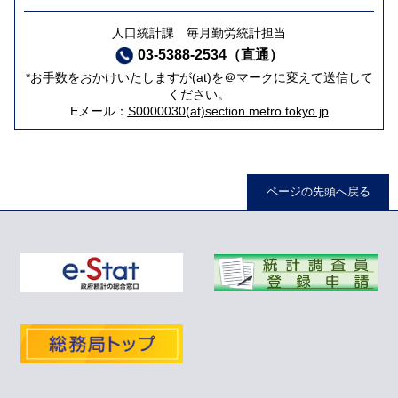
人口統計課 毎月勤労統計担当
03-5388-2534（直通）
*お手数をおかけいたしますが(at)を＠マークに変えて送信して
ください。
Eメール：
S0000030(at)section.metro.tokyo.jp
ページの先頭へ戻る