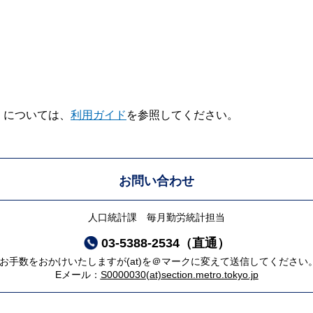
V】については、
利用ガイド
を参照してください。
お問い合わせ
人口統計課 毎月勤労統計担当
03-5388-2534（直通）
*お手数をおかけいたしますが(at)を＠マークに変えて送信してください
Eメール：
S0000030(at)section.metro.tokyo.jp