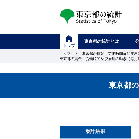
東京都の統計
東京都の統計とは
トップ
トップ
＞
東京都の賃金、労働時間及び雇用
東京都の賃金、労働時間及び雇用の動き（毎月
東京都
集計結果