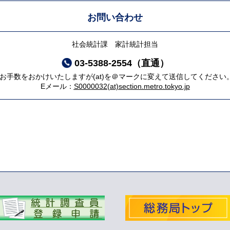
お問い合わせ
社会統計課 家計統計担当
03-5388-2554（直通）
*お手数をおかけいたしますが(at)を＠マークに変えて送信してください
Eメール：
S0000032(at)section.metro.tokyo.jp