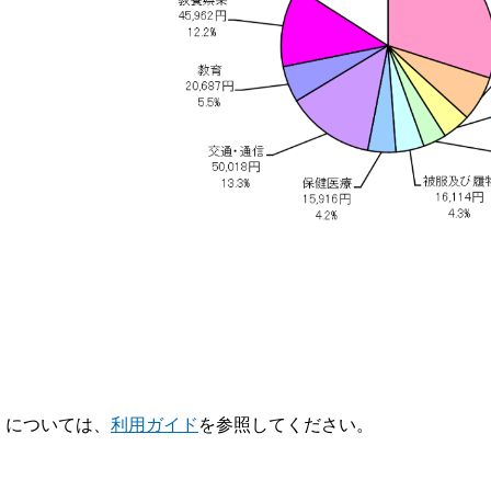
V】については、
利用ガイド
を参照してください。