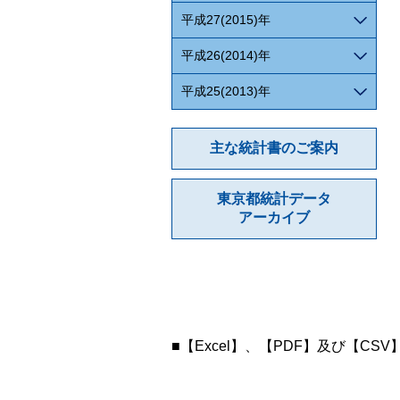
平成27(2015)年
平成26(2014)年
平成25(2013)年
主な統計書のご案内
東京都統計データ
アーカイブ
■【Excel】、【PDF】及び【CS