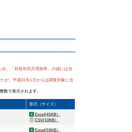
たため、「対前年同月増加率」の値には当
したが、平成31年1月からは調査対象に含
は整数で表示されます。
形式（サイズ）
Excel(45KB）
CSV(10KB）
Excel(59KB）