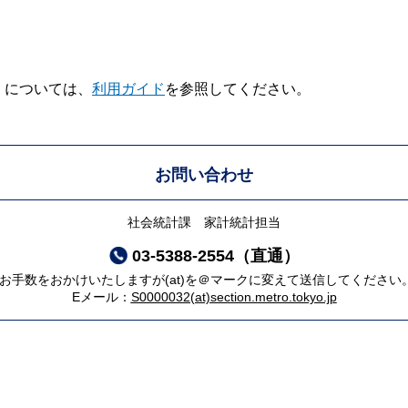
V】については、
利用ガイド
を参照してください。
お問い合わせ
社会統計課 家計統計担当
03-5388-2554（直通）
*お手数をおかけいたしますが(at)を＠マークに変えて送信してください
Eメール：
S0000032(at)section.metro.tokyo.jp