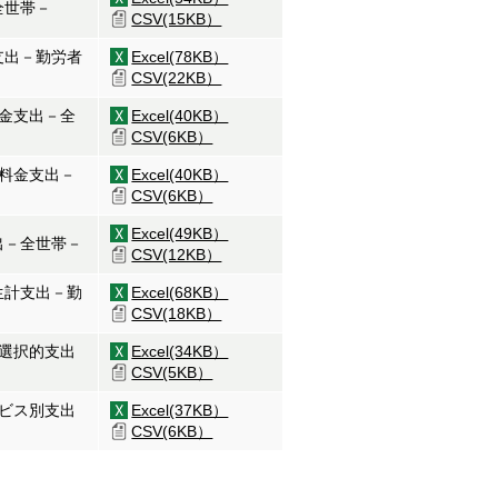
全世帯－
CSV(15KB）
支出－勤労者
Excel(78KB）
CSV(22KB）
料金支出－全
Excel(40KB）
CSV(6KB）
的料金支出－
Excel(40KB）
CSV(6KB）
Excel(49KB）
出－全世帯－
CSV(12KB）
生計支出－勤
Excel(68KB）
CSV(18KB）
・選択的支出
Excel(34KB）
CSV(5KB）
ービス別支出
Excel(37KB）
CSV(6KB）