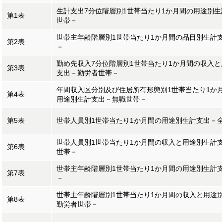
生計支出7分位階層別1世帯当たり1か月間の用途別
第1表
世帯－
世帯主年齢階層別1世帯当たり1か月間の品目別生計
第2表
－
勤め先収入7分位階層別1世帯当たり1か月間の収入
第3表
支出－勤労者世帯－
年間収入区分別及び住居所有形態別1世帯当たり1か
第4表
用途別生計支出－無職世帯－
第5表
世帯人員別1世帯当たり1か月間の用途別生計支出－
世帯人員別1世帯当たり1か月間の収入と用途別生計
第6表
世帯－
世帯主年齢階層別1世帯当たり1か月間の用途別生計
第7表
－
世帯主年齢階層別1世帯当たり1か月間の収入と用途
第8表
勤労者世帯－