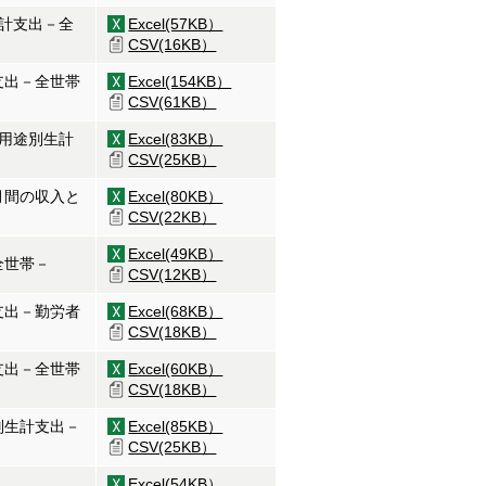
生計支出－全
Excel(57KB）
CSV(16KB）
支出－全世帯
Excel(154KB）
CSV(61KB）
と用途別生計
Excel(83KB）
CSV(25KB）
月間の収入と
Excel(80KB）
CSV(22KB）
Excel(49KB）
全世帯－
CSV(12KB）
支出－勤労者
Excel(68KB）
CSV(18KB）
支出－全世帯
Excel(60KB）
CSV(18KB）
別生計支出－
Excel(85KB）
CSV(25KB）
Excel(54KB）