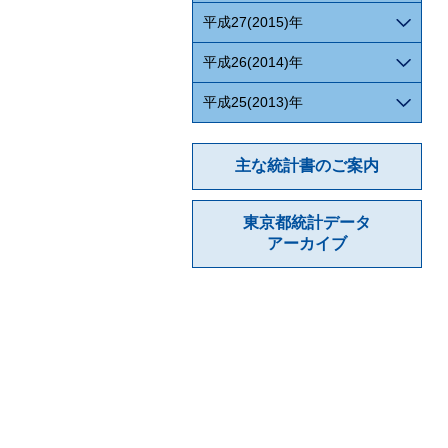
平成27(2015)年
平成26(2014)年
平成25(2013)年
主な統計書のご案内
東京都統計データ
アーカイブ