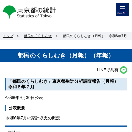
メニュー
東京都の統計
トップ
＞
都民のくらしむき
＞
都民のくらしむき（月報） 令和6年7月
都民のくらしむき（月報）（年報）
LINEで共有
「都民のくらしむき」東京都生計分析調査報告（月報）
令和６年７月
令和6年9月30日公表
公表概要
令和6年7月の家計収支の概況