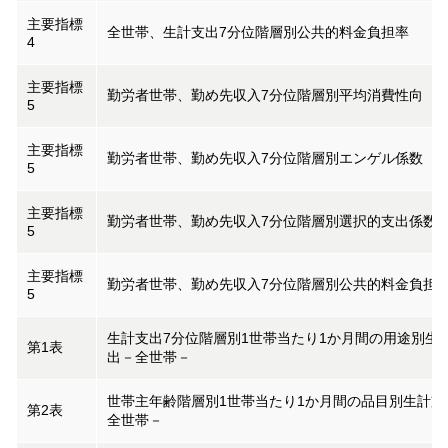
主要指標
全世帯、生計支出7分位階層別公共的料金負担率
4
主要指標
勤労者世帯、勤め先収入7分位階層別平均消費性向
5
主要指標
勤労者世帯、勤め先収入7分位階層別エンゲル係数
5
主要指標
勤労者世帯、勤め先収入7分位階層別選択的支出係数
5
主要指標
勤労者世帯、勤め先収入7分位階層別公共的料金負担
5
生計支出7分位階層別1世帯当たり1か月間の用途別生
第1表
出－全世帯－
世帯主年齢階層別1世帯当たり1か月間の品目別生計支
第2表
全世帯－