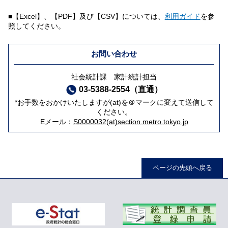
■【Excel】、【PDF】及び【CSV】については、
利用ガイド
を参
照してください。
お問い合わせ
社会統計課 家計統計担当
03-5388-2554（直通）
*お手数をおかけいたしますが(at)を＠マークに変えて送信して
ください。
Eメール：
S0000032(at)section.metro.tokyo.jp
ページの先頭へ戻る