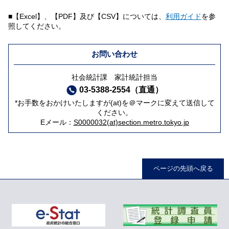
■【Excel】、【PDF】及び【CSV】については、
利用ガイド
を参
照してください。
お問い合わせ
社会統計課 家計統計担当
03-5388-2554（直通）
*お手数をおかけいたしますが(at)を＠マークに変えて送信して
ください。
Eメール：
S0000032(at)section.metro.tokyo.jp
ページの先頭へ戻る