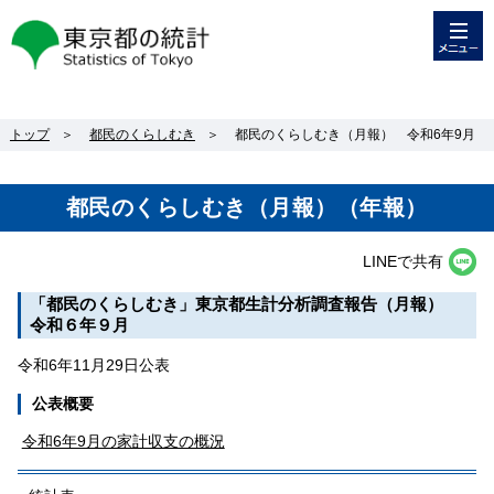
メニュー
東京都の統計
トップ
＞
都民のくらしむき
＞
都民のくらしむき（月報） 令和6年9月
都民のくらしむき（月報）（年報）
LINEで共有
「都民のくらしむき」東京都生計分析調査報告（月報）
令和６年９月
令和6年11月29日公表
公表概要
令和6年9月の家計収支の概況