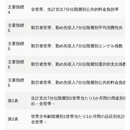
主要指標
全世帯、生計支出7分位階層別公共的料金負担率
4
主要指標
勤労者世帯、勤め先収入7分位階層別平均消費性向
5
主要指標
勤労者世帯、勤め先収入7分位階層別エンゲル係数
5
主要指標
勤労者世帯、勤め先収入7分位階層別選択的支出係数
5
主要指標
勤労者世帯、勤め先収入7分位階層別公共的料金負担
5
生計支出7分位階層別1世帯当たり1か月間の用途別生
第1表
出－全世帯－
世帯主年齢階層別1世帯当たり1か月間の品目別生計支
第2表
全世帯－