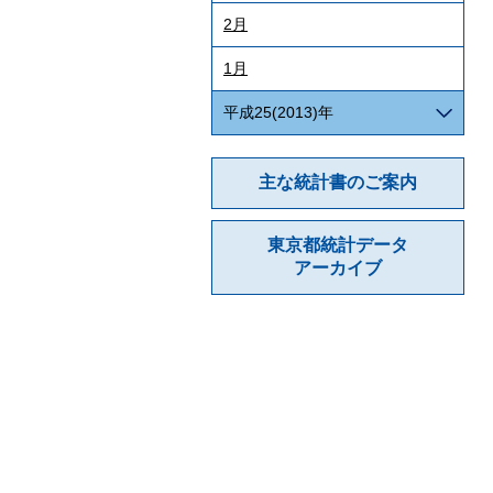
2月
1月
平成25(2013)年
主な統計書のご案内
東京都統計データ
アーカイブ