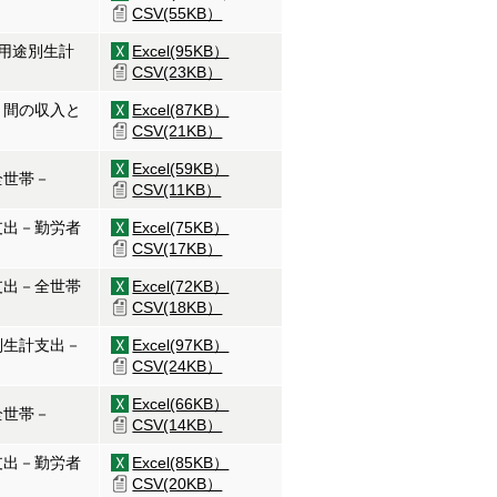
CSV(55KB）
と用途別生計
Excel(95KB）
CSV(23KB）
月間の収入と
Excel(87KB）
CSV(21KB）
Excel(59KB）
全世帯－
CSV(11KB）
支出－勤労者
Excel(75KB）
CSV(17KB）
支出－全世帯
Excel(72KB）
CSV(18KB）
別生計支出－
Excel(97KB）
CSV(24KB）
Excel(66KB）
全世帯－
CSV(14KB）
支出－勤労者
Excel(85KB）
CSV(20KB）