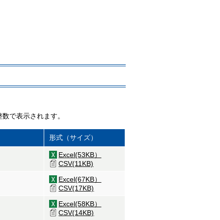
整数で表示されます。
形式（サイズ）
Excel(53KB）
CSV(11KB)
Excel(67KB）
CSV(17KB)
Excel(58KB）
CSV(14KB)