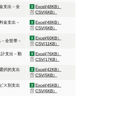
料金支出－全
Excel(48KB）
CSV(6KB）
的料金支出－
Excel(48KB）
CSV(6KB）
Excel(60KB）
出－全世帯－
CSV(11KB）
生計支出－勤
Excel(76KB）
CSV(17KB）
・選択的支出
Excel(42KB）
CSV(5KB）
ービス別支出
Excel(45KB）
CSV(6KB）